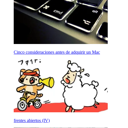
Cinco consideraciones antes de adquirir un Mac
frentes abiertos (IV)