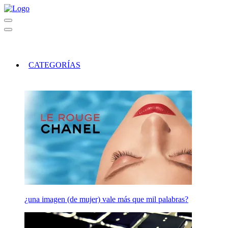
CATEGORÍAS
¿una imagen (de mujer) vale más que mil palabras?