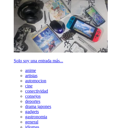
Solo soy una entrada más...
anime
artistas
automocion
cine
conectividad
consejos
deportes
drama japones
gadgets
gastronomia
general
idiomas