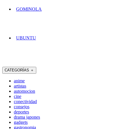
GOMINOLA
UBUNTU
CATEGORÍAS
＋
anime
artistas
automocion
cine
conectividad
consejos
deportes
drama japones
gadgets
gastronomia