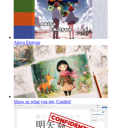
Akiya Ekityuu
Show us what you get, Copilot!