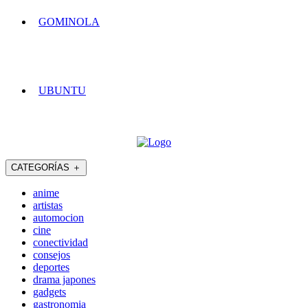
GOMINOLA
UBUNTU
CATEGORÍAS
＋
anime
artistas
automocion
cine
conectividad
consejos
deportes
drama japones
gadgets
gastronomia