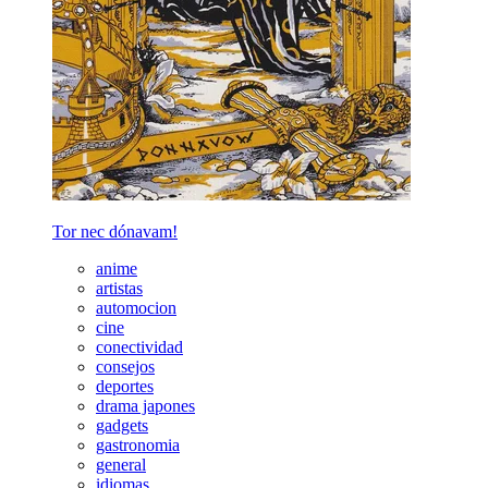
Tor nec dónavam!
anime
artistas
automocion
cine
conectividad
consejos
deportes
drama japones
gadgets
gastronomia
general
idiomas