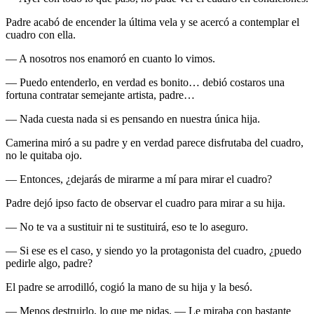
Padre acabó de encender la última vela y se acercó a contemplar el
cuadro con ella.
— A nosotros nos enamoró en cuanto lo vimos.
— Puedo entenderlo, en verdad es bonito… debió costaros una
fortuna contratar semejante artista, padre…
— Nada cuesta nada si es pensando en nuestra única hija.
Camerina miró a su padre y en verdad parece disfrutaba del cuadro,
no le quitaba ojo.
— Entonces, ¿dejarás de mirarme a mí para mirar el cuadro?
Padre dejó ipso facto de observar el cuadro para mirar a su hija.
— No te va a sustituir ni te sustituirá, eso te lo aseguro.
— Si ese es el caso, y siendo yo la protagonista del cuadro, ¿puedo
pedirle algo, padre?
El padre se arrodilló, cogió la mano de su hija y la besó.
— Menos destruirlo, lo que me pidas. — Le miraba con bastante