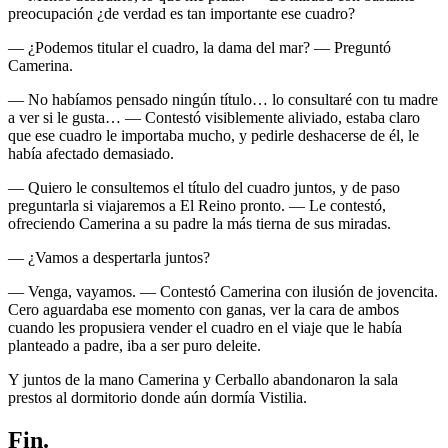
preocupación ¿de verdad es tan importante ese cuadro?
— ¿Podemos titular el cuadro, la dama del mar? — Preguntó
Camerina.
— No habíamos pensado ningún título… lo consultaré con tu madre
a ver si le gusta… — Contestó visiblemente aliviado, estaba claro
que ese cuadro le importaba mucho, y pedirle deshacerse de él, le
había afectado demasiado.
— Quiero le consultemos el título del cuadro juntos, y de paso
preguntarla si viajaremos a El Reino pronto. — Le contestó,
ofreciendo Camerina a su padre la más tierna de sus miradas.
— ¿Vamos a despertarla juntos?
— Venga, vayamos. — Contestó Camerina con ilusión de jovencita.
Cero aguardaba ese momento con ganas, ver la cara de ambos
cuando les propusiera vender el cuadro en el viaje que le había
planteado a padre, iba a ser puro deleite.
Y juntos de la mano Camerina y Cerballo abandonaron la sala
prestos al dormitorio donde aún dormía Vistilia.
Fin.