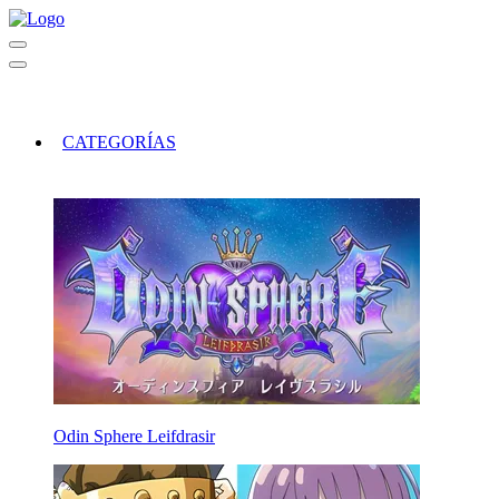
CATEGORÍAS
Odin Sphere Leifdrasir