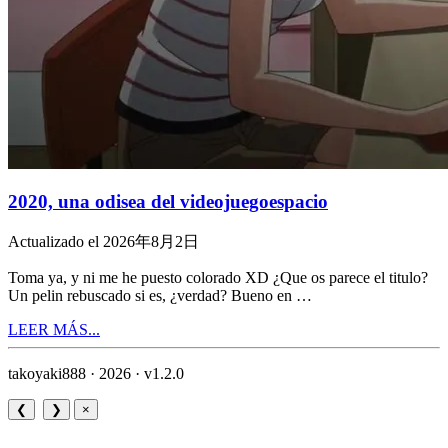
2020, una odisea del videojuegoespacio
Actualizado el 2026年8月2日
Toma ya, y ni me he puesto colorado XD ¿Que os parece el titulo?
Un pelin rebuscado si es, ¿verdad? Bueno en …
LEER MÁS...
takoyaki888 · 2026 ·
v1.2.0
❮
❯
×