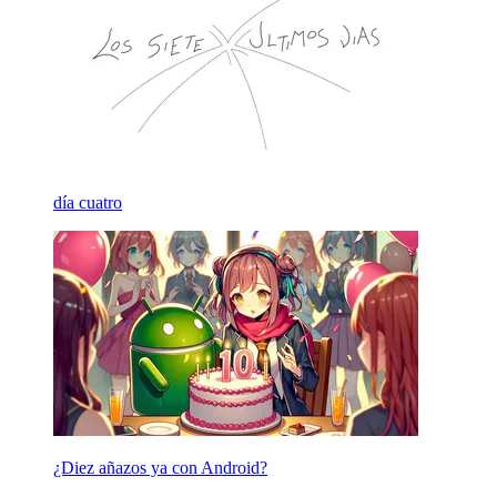
día cuatro
¿Diez añazos ya con Android?