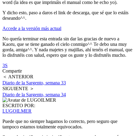
word (la idea es que imprimáis el manual como he echo yo).
Y dicho esto, paso a daros el link de descarga, que sé que lo estáis
deseando^^.
Accede a la versión más actual
No quería terminar esta entrada sin dar las gracias de nuevo a
Kaoru, que se tiene ganado el cielo conmigo^^ Te debo una muy
gorda, amiga^^. Y nada majetes y majillas, ahí tenéis el manual, que
lo disfrutéis con salud, espero que os guste y lo disfrutéis mucho.
3S
Compartir
＜ ANTERIOR
Diario de la Sargento, semana 33
SIGUIENTE ＞
Diario de la Sargento, semana 34
ESCRITO POR:
LUGOILMER
Puede que no siempre hagamos lo correcto, pero seguro que
tampoco estamos totalmente equivocados.