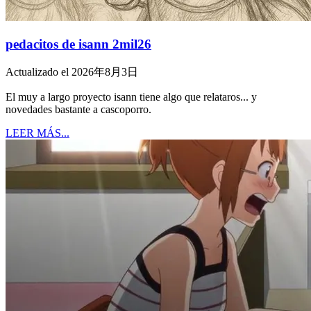
pedacitos de isann 2mil26
Actualizado el 2026年8月3日
El muy a largo proyecto isann tiene algo que relataros... y
novedades bastante a cascoporro.
LEER MÁS...