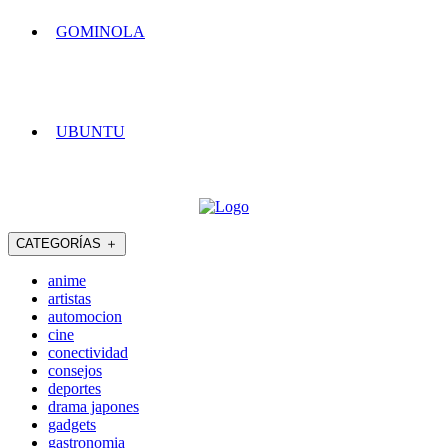
GOMINOLA
UBUNTU
CATEGORÍAS
＋
anime
artistas
automocion
cine
conectividad
consejos
deportes
drama japones
gadgets
gastronomia