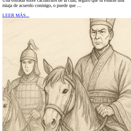
Una entrada sobre cacharritos de la cual, seguro que tú estarás una
miaja de acuerdo conmigo, o puede que …
LEER MÁS...