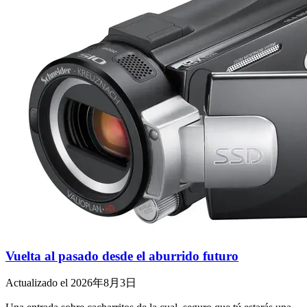
Vuelta al pasado desde el aburrido futuro
Actualizado el 2026年8月3日