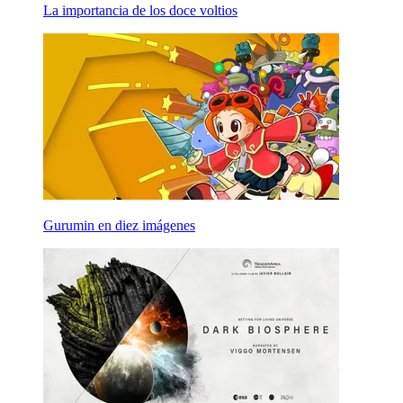
La importancia de los doce voltios
Gurumin en diez imágenes