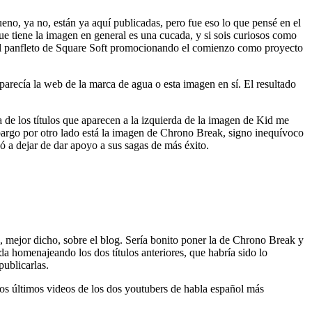
o, ya no, están ya aquí publicadas, pero fue eso lo que pensé en el
e tiene la imagen en general es una cucada, y si sois curiosos como
a del panfleto de Square Soft promocionando el comienzo como proyecto
parecía la web de la marca de agua o esta imagen en sí. El resultado
de los títulos que aparecen a la izquierda de la imagen de Kid me
bargo por otro lado está la imagen de Chrono Break, signo inequívoco
 a dejar de dar apoyo a sus sagas de más éxito.
 mejor dicho, sobre el blog. Sería bonito poner la de Chrono Break y
da homenajeando los dos títulos anteriores, que habría sido lo
publicarlas.
dos últimos videos de los dos youtubers de habla español más