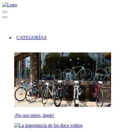
CATEGORÍAS
¡No nos mires, únete!