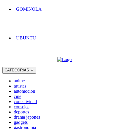
GOMINOLA
UBUNTU
CATEGORÍAS
＋
anime
artistas
automocion
cine
conectividad
consejos
deportes
drama japones
gadgets
gastronomia