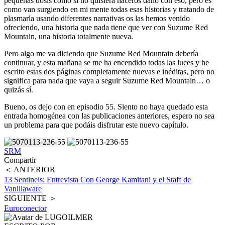
pequeñas dosis como si no quisiera haceros daño con eso, pero es
como van surgiendo en mi mente todas esas historias y tratando de
plasmarla usando diferentes narrativas os las hemos venido
ofreciendo, una historia que nada tiene que ver con Suzume Red
Mountain, una historia totalmente nueva.
Pero algo me va diciendo que Suzume Red Mountain debería
continuar, y esta mañana se me ha encendido todas las luces y he
escrito estas dos páginas completamente nuevas e inéditas, pero no
significa para nada que vaya a seguir Suzume Red Mountain… o
quizás sí.
Bueno, os dejo con en episodio 55. Siento no haya quedado esta
entrada homogénea con las publicaciones anteriores, espero no sea
un problema para que podáis disfrutar este nuevo capítulo.
SRM
Compartir
＜ ANTERIOR
13 Sentinels: Entrevista Con George Kamitani y el Staff de
Vanillaware
SIGUIENTE ＞
Euroconector