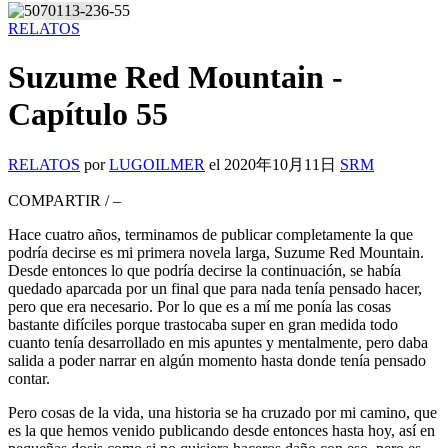
RELATOS
Suzume Red Mountain -
Capítulo 55
RELATOS
por
LUGOILMER
el
2020年10月11日
SRM
COMPARTIR
/
–
Hace cuatro años, terminamos de publicar completamente la que
podría decirse es mi primera novela larga, Suzume Red Mountain.
Desde entonces lo que podría decirse la continuación, se había
quedado aparcada por un final que para nada tenía pensado hacer,
pero que era necesario. Por lo que es a mí me ponía las cosas
bastante difíciles porque trastocaba super en gran medida todo
cuanto tenía desarrollado en mis apuntes y mentalmente, pero daba
salida a poder narrar en algún momento hasta donde tenía pensado
contar.
Pero cosas de la vida, una historia se ha cruzado por mi camino, que
es la que hemos venido publicando desde entonces hasta hoy, así en