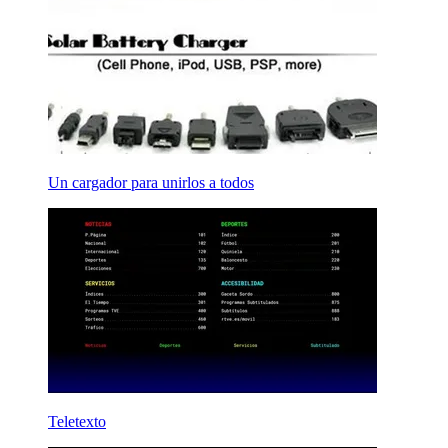
Un cargador para unirlos a todos
Teletexto