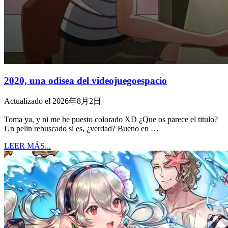
2020, una odisea del videojuegoespacio
Actualizado el 2026年8月2日
Toma ya, y ni me he puesto colorado XD ¿Que os parece el titulo?
Un pelin rebuscado si es, ¿verdad? Bueno en …
LEER MÁS...