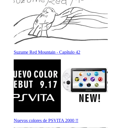
Suzume Red Mountain - Capítulo 42
Nuevos colores de PSVITA 2000 !!