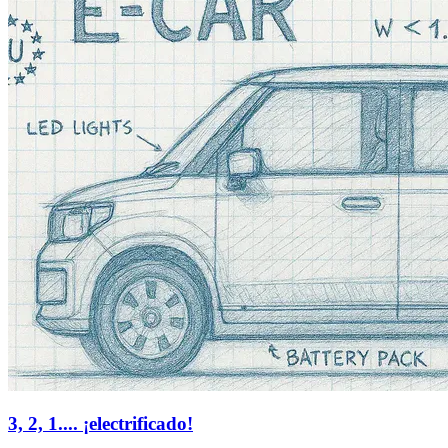
3, 2, 1.... ¡electrificado!