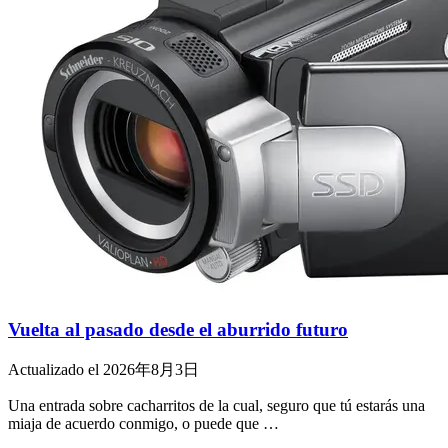
Vuelta al pasado desde el aburrido futuro
Actualizado el 2026年8月3日
Una entrada sobre cacharritos de la cual, seguro que tú estarás una
miaja de acuerdo conmigo, o puede que …