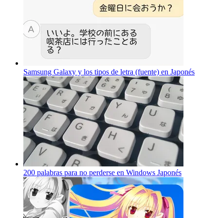
Samsung Galaxy y los tipos de letra (fuente) en Japonés
200 palabras para no perderse en Windows Japonés