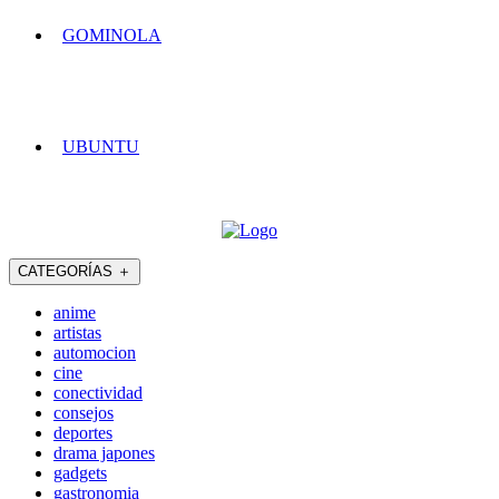
GOMINOLA
UBUNTU
CATEGORÍAS
＋
anime
artistas
automocion
cine
conectividad
consejos
deportes
drama japones
gadgets
gastronomia