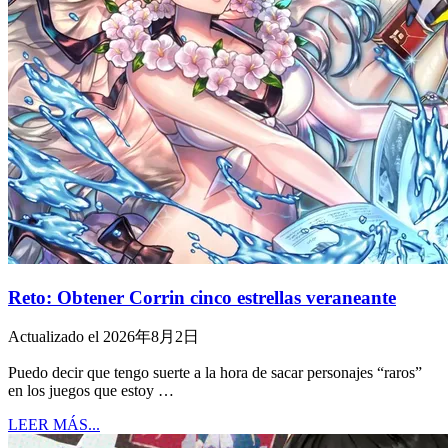
Reto: Obtener Corrin cinco estrellas veraneante
Actualizado el 2026年8月2日
Puedo decir que tengo suerte a la hora de sacar personajes “raros”
en los juegos que estoy …
LEER MÁS...