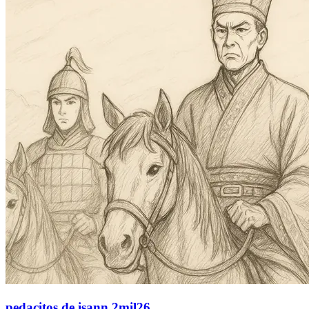
pedacitos de isann 2mil26