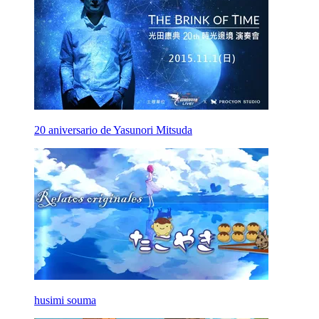
20 aniversario de Yasunori Mitsuda
husimi souma