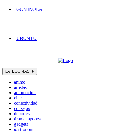
GOMINOLA
UBUNTU
CATEGORÍAS
＋
anime
artistas
automocion
cine
conectividad
consejos
deportes
drama japones
gadgets
gastronomia