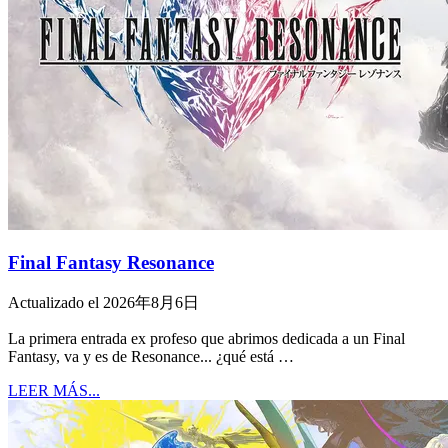
Final Fantasy Resonance
Actualizado el 2026年8月6日
La primera entrada ex profeso que abrimos dedicada a un Final
Fantasy, va y es de Resonance... ¿qué está …
LEER MÁS...