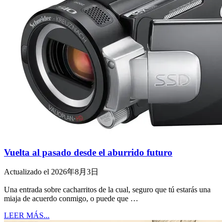
Vuelta al pasado desde el aburrido futuro
Actualizado el 2026年8月3日
Una entrada sobre cacharritos de la cual, seguro que tú estarás una
miaja de acuerdo conmigo, o puede que …
LEER MÁS...