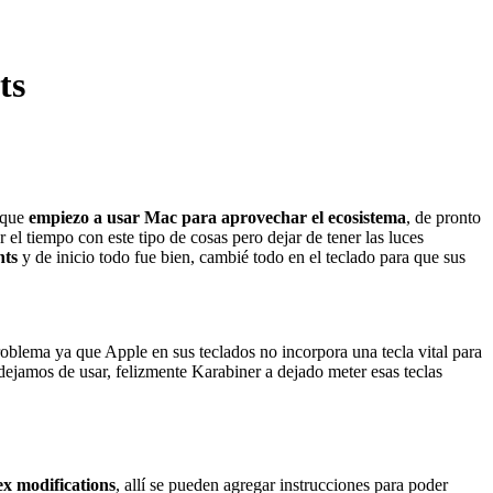
ts
 que
empiezo a usar Mac para aprovechar el ecosistema
, de pronto
l tiempo con este tipo de cosas pero dejar de tener las luces
nts
y de inicio todo fue bien, cambié todo en el teclado para que sus
oblema ya que Apple en sus teclados no incorpora una tecla vital para
ejamos de usar, felizmente Karabiner a dejado meter esas teclas
x modifications
, allí se pueden agregar instrucciones para poder