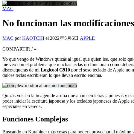
MAC
No funcionan las modificacione
MAC
por
KAOTCHI
el
2022年5月6日
APPLE
COMPARTIR
/
–
Yo que vengo de Windows quizás al igual que quien lee, que solo qui
me veo con el problema que muchas teclas no funcionan como deberían, 
discotequeras de mi
Logicool G910
por el soso teclado de Apple no 
dulces teclas escribieran lo que llevan escrito encima.
Quizás veis en la imagen de arriba que aparecen letras japonesas y es
poder iniciar la escritura japonesa y los teclados japoneses de Appl
especiales en vereda.
Funciones Complejas
Buscando en Karabiner más cosas para poder aprovechar al máximo su