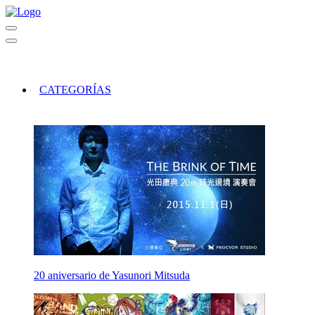
CATEGORÍAS
20 aniversario de Yasunori Mitsuda