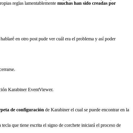
propias reglas lamentablemente
muchas han sido creadas por
hablaré en otro post pude ver cuál era el problema y así poder
errarse.
cación Karabiner EventViewer.
rpeta de configuración
de Karabiner el cual se puede encontrar en la
ecla que tiene escrita el signo de corchete iniciará el proceso de