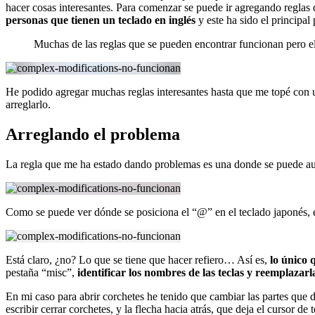
hacer cosas interesantes. Para comenzar se puede ir agregando regla
personas que tienen un teclado en inglés
y este ha sido el principal
Muchas de las reglas que se pueden encontrar funcionan pero el 
He podido agregar muchas reglas interesantes hasta que me topé con un
arreglarlo.
Arreglando el problema
La regla que me ha estado dando problemas es una donde se puede aut
Como se puede ver dónde se posiciona el “@” en el teclado japonés, el
Está claro, ¿no? Lo que se tiene que hacer refiero… Así es,
lo único 
pestaña “misc”,
identificar los nombres de las teclas y reemplazarl
En mi caso para abrir corchetes he tenido que cambiar las partes que di
escribir cerrar corchetes, y la flecha hacia atrás, que deja el cursor d