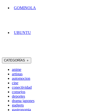
GOMINOLA
UBUNTU
CATEGORÍAS
＋
anime
artistas
automocion
cine
conectividad
consejos
deportes
drama japones
gadgets
gastronomia