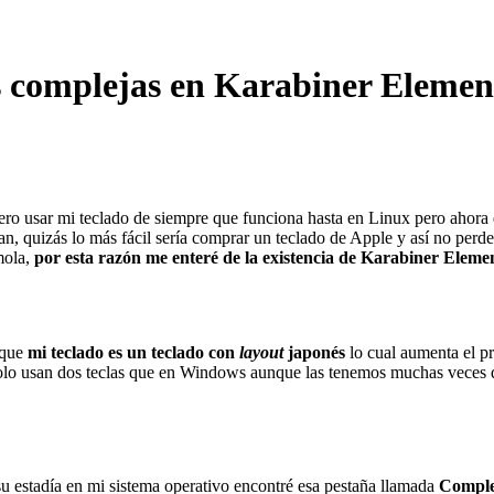
s complejas en Karabiner Elemen
ero usar mi teclado de siempre que funciona hasta en Linux pero ahora
quizás lo más fácil sería comprar un teclado de Apple y así no perder e
mola,
por esta razón me enteré de la existencia de Karabiner Eleme
 que
mi teclado es un teclado con
layout
japonés
lo cual aumenta el pr
e solo usan dos teclas que en Windows aunque las tenemos muchas veces d
 estadía en mi sistema operativo encontré esa pestaña llamada
Comple