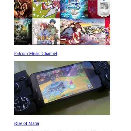
Falcom Music Channel
Rise of Mana