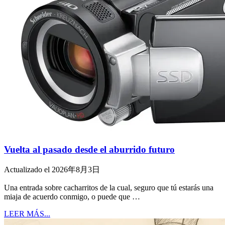
Vuelta al pasado desde el aburrido futuro
Actualizado el 2026年8月3日
Una entrada sobre cacharritos de la cual, seguro que tú estarás una
miaja de acuerdo conmigo, o puede que …
LEER MÁS...