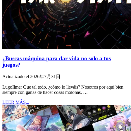
¿Buscas máquina para dar vida no solo a tus
juegos?
Actualizado el 2026年7月31日
LugoIlmer Que tal todo, ¿cómo lo lleváis? Nosotros por aquí bien,
siempre con ganas de hacer cosas molonas, …
LEER MÁS...