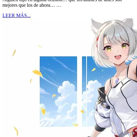
mejores que los de ahora… …
LEER MÁS...