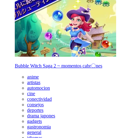
Bubble Witch Saga 2 ~ momentos cabr〇nes
anime
artistas
automocion
cine
conectividad
consejos
deportes
drama japones
gadgets
gastronomia
general
idiomas