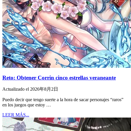
Reto: Obtener Corrin cinco estrellas veraneante
Actualizado el 2026年8月2日
Puedo decir que tengo suerte a la hora de sacar personajes “raros”
en los juegos que estoy …
LEER MÁS...