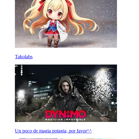
Takolabs
Un poco de magia potagia, por favor^^