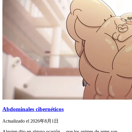
Abdominales cibernéticos
Actualizado el 2026年8月1日
Alguien dijo en alguna ocasión… que los animes de antes son