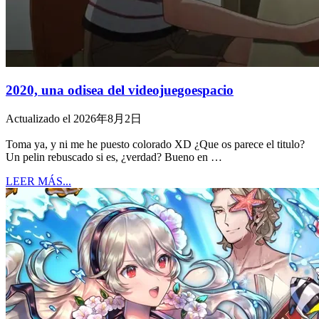
2020, una odisea del videojuegoespacio
Actualizado el 2026年8月2日
Toma ya, y ni me he puesto colorado XD ¿Que os parece el titulo?
Un pelin rebuscado si es, ¿verdad? Bueno en …
LEER MÁS...