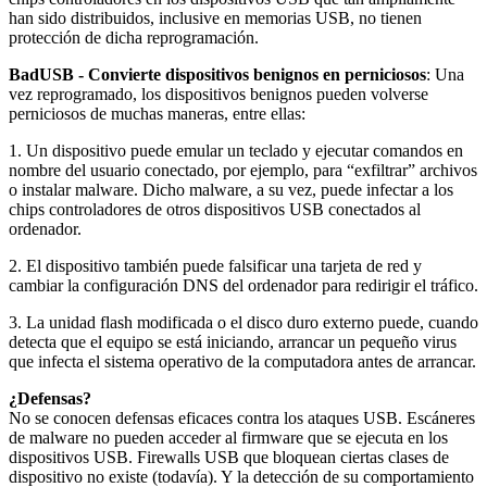
han sido distribuidos, inclusive en memorias USB, no tienen
protección de dicha reprogramación.
BadUSB - Convierte dispositivos benignos en perniciosos
: Una
vez reprogramado, los dispositivos benignos pueden volverse
perniciosos de muchas maneras, entre ellas:
1. Un dispositivo puede emular un teclado y ejecutar comandos en
nombre del usuario conectado, por ejemplo, para “exfiltrar” archivos
o instalar malware. Dicho malware, a su vez, puede infectar a los
chips controladores de otros dispositivos USB conectados al
ordenador.
2. El dispositivo también puede falsificar una tarjeta de red y
cambiar la configuración DNS del ordenador para redirigir el tráfico.
3. La unidad flash modificada o el disco duro externo puede, cuando
detecta que el equipo se está iniciando, arrancar un pequeño virus
que infecta el sistema operativo de la computadora antes de arrancar.
¿Defensas?
No se conocen defensas eficaces contra los ataques USB. Escáneres
de malware no pueden acceder al firmware que se ejecuta en los
dispositivos USB. Firewalls USB que bloquean ciertas clases de
dispositivo no existe (todavía). Y la detección de su comportamiento