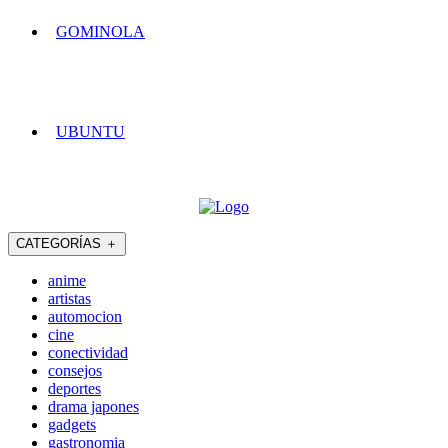
GOMINOLA
UBUNTU
CATEGORÍAS
＋
anime
artistas
automocion
cine
conectividad
consejos
deportes
drama japones
gadgets
gastronomia