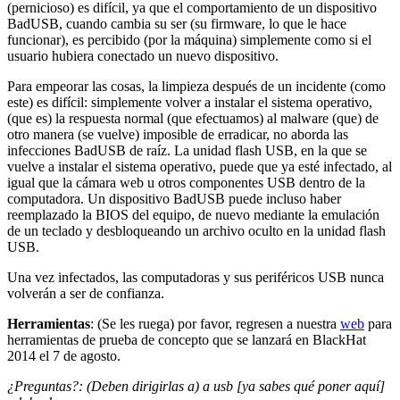
(pernicioso) es difícil, ya que el comportamiento de un dispositivo
BadUSB, cuando cambia su ser (su firmware, lo que le hace
funcionar), es percibido (por la máquina) simplemente como si el
usuario hubiera conectado un nuevo dispositivo.
Para empeorar las cosas, la limpieza después de un incidente (como
este) es difícil: simplemente volver a instalar el sistema operativo,
(que es) la respuesta normal (que efectuamos) al malware (que) de
otro manera (se vuelve) imposible de erradicar, no aborda las
infecciones BadUSB de raíz. La unidad flash USB, en la que se
vuelve a instalar el sistema operativo, puede que ya esté infectado, al
igual que la cámara web u otros componentes USB dentro de la
computadora. Un dispositivo BadUSB puede incluso haber
reemplazado la BIOS del equipo, de nuevo mediante la emulación
de un teclado y desbloqueando un archivo oculto en la unidad flash
USB.
Una vez infectados, las computadoras y sus periféricos USB nunca
volverán a ser de confianza.
Herramientas
: (Se les ruega) por favor, regresen a nuestra
web
para
herramientas de prueba de concepto que se lanzará en BlackHat
2014 el 7 de agosto.
¿Preguntas?: (Deben dirigirlas a) a usb [ya sabes qué poner aquí]