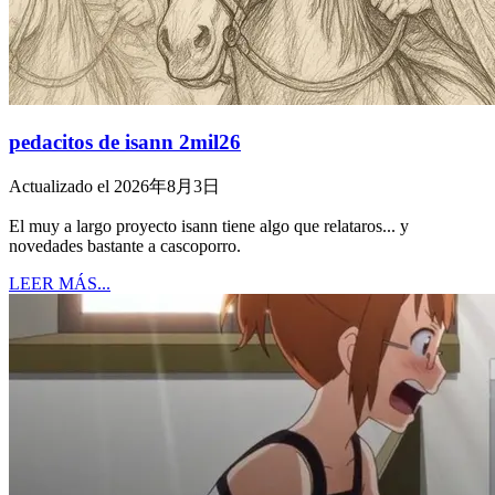
pedacitos de isann 2mil26
Actualizado el 2026年8月3日
El muy a largo proyecto isann tiene algo que relataros... y
novedades bastante a cascoporro.
LEER MÁS...