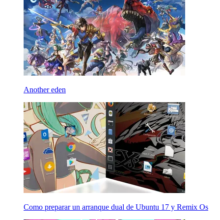
Another eden
Como preparar un arranque dual de Ubuntu 17 y Remix Os