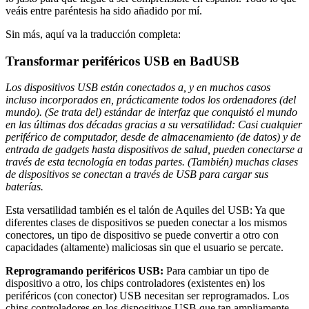
veáis entre paréntesis ha sido añadido por mí.
Sin más, aquí va la traducción completa:
Transformar periféricos USB en BadUSB
Los dispositivos USB están conectados a, y en muchos casos
incluso incorporados en, prácticamente todos los ordenadores (del
mundo). (Se trata del) estándar de interfaz que conquistó el mundo
en las últimas dos décadas gracias a su versatilidad: Casi cualquier
periférico de computador, desde de almacenamiento (de datos) y de
entrada de gadgets hasta dispositivos de salud, pueden conectarse a
través de esta tecnología en todas partes. (También) muchas clases
de dispositivos se conectan a través de USB para cargar sus
baterías.
Esta versatilidad también es el talón de Aquiles del USB: Ya que
diferentes clases de dispositivos se pueden conectar a los mismos
conectores, un tipo de dispositivo se puede convertir a otro con
capacidades (altamente) maliciosas sin que el usuario se percate.
Reprogramando periféricos USB:
Para cambiar un tipo de
dispositivo a otro, los chips controladores (existentes en) los
periféricos (con conector) USB necesitan ser reprogramados. Los
chips controladores en los dispositivos USB que tan ampliamente