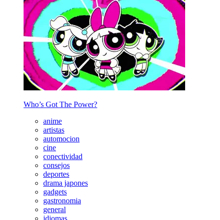
Who’s Got The Power?
anime
artistas
automocion
cine
conectividad
consejos
deportes
drama japones
gadgets
gastronomia
general
idiomas