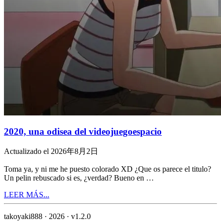
2020, una odisea del videojuegoespacio
Actualizado el 2026年8月2日
Toma ya, y ni me he puesto colorado XD ¿Que os parece el titulo?
Un pelin rebuscado si es, ¿verdad? Bueno en …
LEER MÁS...
takoyaki888 · 2026 ·
v1.2.0