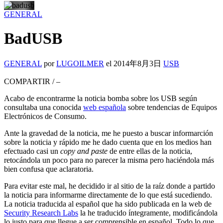
GENERAL
BadUSB
GENERAL
por
LUGOILMER
el
2014年8月3日
USB
COMPARTIR
/
–
Acabo de encontrarme la noticia bomba sobre los USB según
consultaba una conocida
web española
sobre tendencias de Equipos
Electrónicos de Consumo.
Ante la gravedad de la noticia, me he puesto a buscar informarción
sobre la noticia y rápido me he dado cuenta que en los medios han
efectuado casi un
copy and paste
de entre ellas de la noticia,
retocándola un poco para no parecer la misma pero haciéndola más
bien confusa que aclaratoria.
Para evitar este mal, he decidido ir al sitio de la raíz donde a partido
la noticia para informarme directamente de lo que está sucediendo.
La noticia traducida al español que ha sido publicada en la web de
Security Research Labs
la he traducido íntegramente, modificándola
lo justo para que llegue a ser comprensible en español. Todo lo que