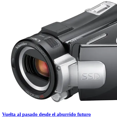
Vuelta al pasado desde el aburrido futuro