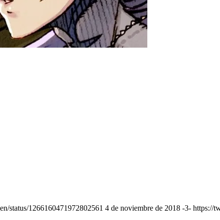
n/status/1266160471972802561 4 de noviembre de 2018 -3- https://tw