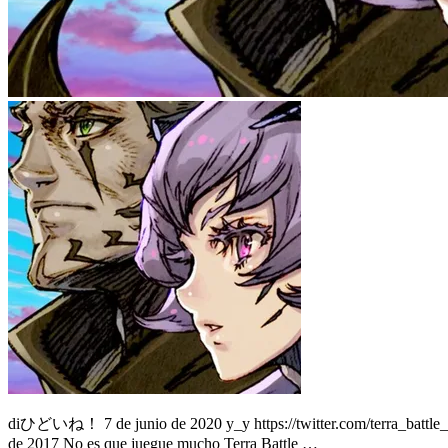
diひどいね！ 7 de junio de 2020 y_y https://twitter.com/terra_battle_e
de 2017 No es que juegue mucho Terra Battle …