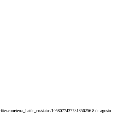
itter.com/terra_battle_en/status/1058077437781856256 8 de agosto