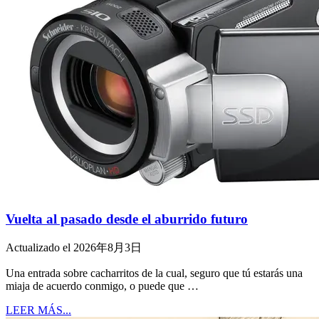
Vuelta al pasado desde el aburrido futuro
Actualizado el 2026年8月3日
Una entrada sobre cacharritos de la cual, seguro que tú estarás una
miaja de acuerdo conmigo, o puede que …
LEER MÁS...