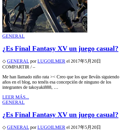
GENERAL
¿Es Final Fantasy XV un juego casual?
◇
GENERAL
por
LUGOILMER
el
2017年5月20日
COMPARTIR
/
–
Me han llamado niño rata >< Creo que los que lleváis siguiendo
años en el blog, no tenéis esa concepción de ninguno de los
integrantes de takoyaki888, …
LEER MÁS...
GENERAL
¿Es Final Fantasy XV un juego casual?
◇
GENERAL
por
LUGOILMER
el
2017年5月20日