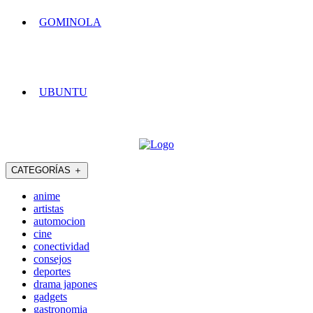
GOMINOLA
UBUNTU
CATEGORÍAS
＋
anime
artistas
automocion
cine
conectividad
consejos
deportes
drama japones
gadgets
gastronomia