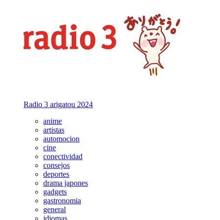
Radio 3 arigatou 2024
anime
artistas
automocion
cine
conectividad
consejos
deportes
drama japones
gadgets
gastronomia
general
idiomas