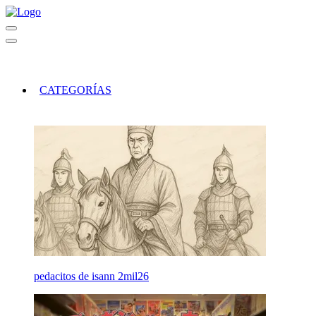
CATEGORÍAS
pedacitos de isann 2mil26