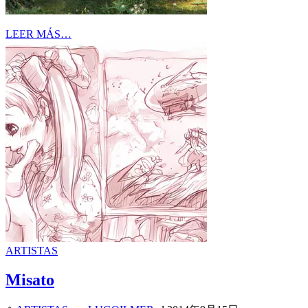
LEER MÁS…
ARTISTAS
Misato