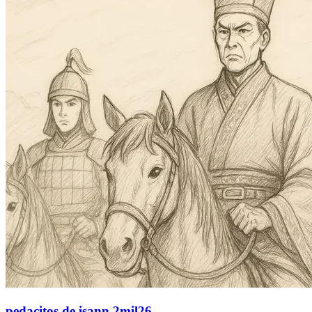
pedacitos de isann 2mil26