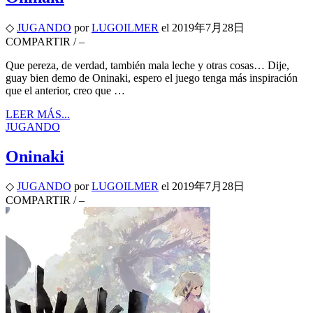
◇
JUGANDO
por
LUGOILMER
el
2019年7月28日
COMPARTIR
/
–
Que pereza, de verdad, también mala leche y otras cosas… Dije,
guay bien demo de Oninaki, espero el juego tenga más inspiración
que el anterior, creo que …
LEER MÁS...
JUGANDO
Oninaki
◇
JUGANDO
por
LUGOILMER
el
2019年7月28日
COMPARTIR
/
–