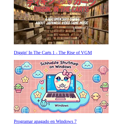
Diggin' In The Carts 1 - The Rise of VGM
Programar apagado en Windows 7