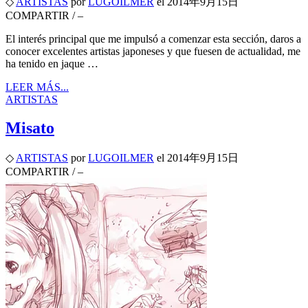
◇
ARTISTAS
por
LUGOILMER
el
2014年9月15日
COMPARTIR
/
–
El interés principal que me impulsó a comenzar esta sección, daros a
conocer excelentes artistas japoneses y que fuesen de actualidad, me
ha tenido en jaque …
LEER MÁS...
ARTISTAS
Misato
◇
ARTISTAS
por
LUGOILMER
el
2014年9月15日
COMPARTIR
/
–