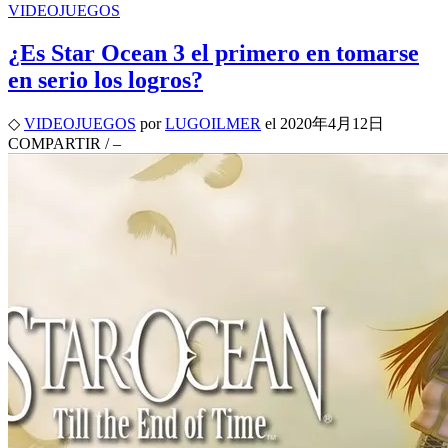
VIDEOJUEGOS
¿Es Star Ocean 3 el primero en tomarse
en serio los logros?
◇
VIDEOJUEGOS
por
LUGOILMER
el
2020年4月12日
COMPARTIR
/
–