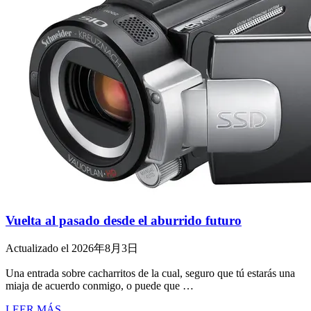
Vuelta al pasado desde el aburrido futuro
Actualizado el 2026年8月3日
Una entrada sobre cacharritos de la cual, seguro que tú estarás una
miaja de acuerdo conmigo, o puede que …
LEER MÁS...