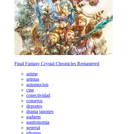
Final Fantasy Crystal Chronicles Remastered
anime
artistas
automocion
cine
conectividad
consejos
deportes
drama japones
gadgets
gastronomia
general
idiomas