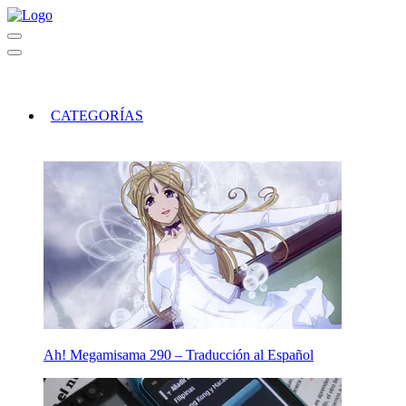
CATEGORÍAS
Ah! Megamisama 290 – Traducción al Español