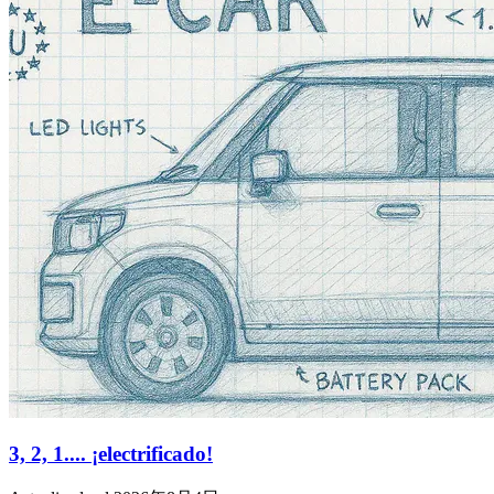
3, 2, 1.... ¡electrificado!