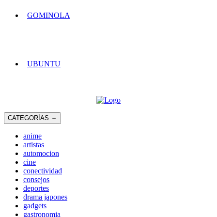
GOMINOLA
UBUNTU
CATEGORÍAS
＋
anime
artistas
automocion
cine
conectividad
consejos
deportes
drama japones
gadgets
gastronomia