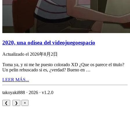
2020, una odisea del videojuegoespacio
Actualizado el 2026年8月2日
Toma ya, y ni me he puesto colorado XD ¿Que os parece el titulo?
Un pelin rebuscado si es, ¿verdad? Bueno en …
LEER MÁS...
takoyaki888 · 2026 ·
v1.2.0
❮
❯
×