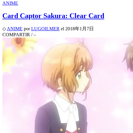
ANIME
Card Captor Sakura: Clear Card
◇
ANIME
por
LUGOILMER
el
2018年1月7日
COMPARTIR
/
–