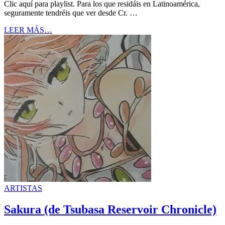
Clic aquí para playlist. Para los que residáis en Latinoamérica,
seguramente tendréis que ver desde Cr. …
LEER MÁS…
ARTISTAS
Sakura (de Tsubasa Reservoir Chronicle)