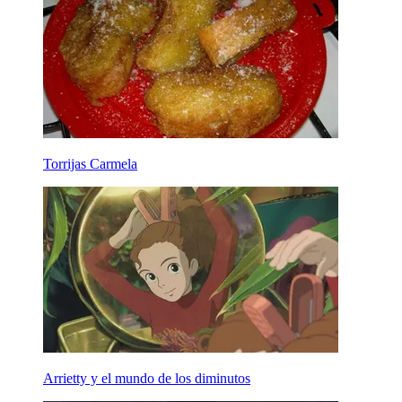
Torrijas Carmela
Arrietty y el mundo de los diminutos