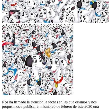
Nos ha llamado la atención la fechas en las que estamos y nos
propusimos a publicar el mismo 20 de febrero de este 2020 una