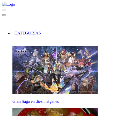
CATEGORÍAS
Gran Saga en diez imágenes