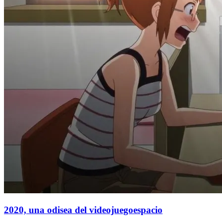
2020, una odisea del videojuegoespacio