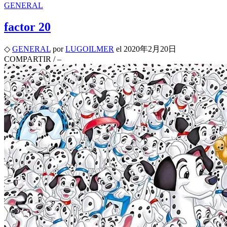
GENERAL
factor 20
◇
GENERAL
por
LUGOILMER
el
2020年2月20日
COMPARTIR
/
–