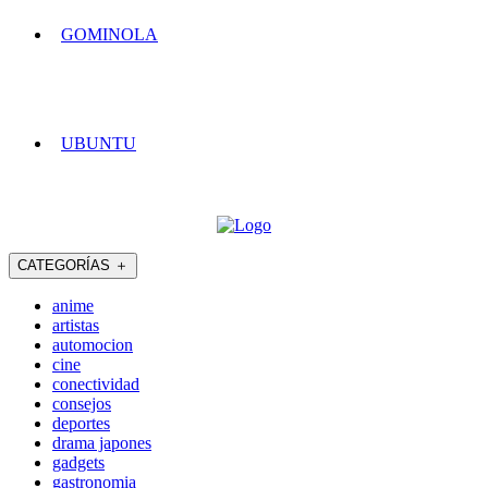
GOMINOLA
UBUNTU
CATEGORÍAS
＋
anime
artistas
automocion
cine
conectividad
consejos
deportes
drama japones
gadgets
gastronomia