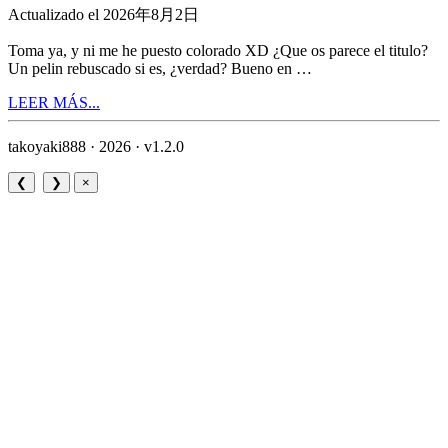
Actualizado el 2026年8月2日
Toma ya, y ni me he puesto colorado XD ¿Que os parece el titulo?
Un pelin rebuscado si es, ¿verdad? Bueno en …
LEER MÁS...
takoyaki888 · 2026 ·
v1.2.0
❮
❯
×