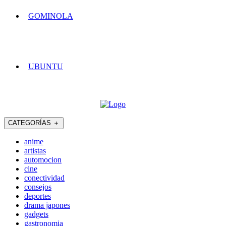
GOMINOLA
UBUNTU
CATEGORÍAS
＋
anime
artistas
automocion
cine
conectividad
consejos
deportes
drama japones
gadgets
gastronomia