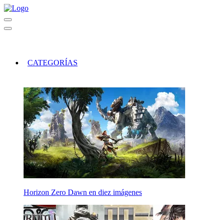
CATEGORÍAS
Horizon Zero Dawn en diez imágenes