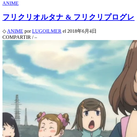
ANIME
フリクリオルタナ & フリクリプログレ
◇
ANIME
por
LUGOILMER
el
2018年6月4日
COMPARTIR
/
–