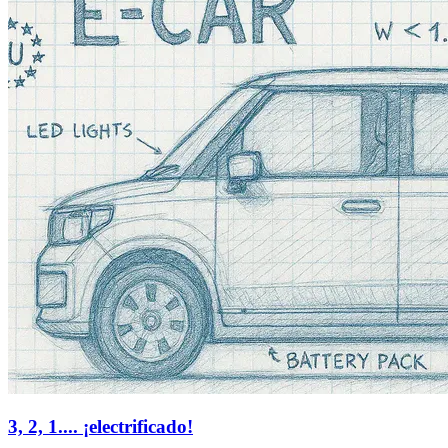
3, 2, 1.... ¡electrificado!