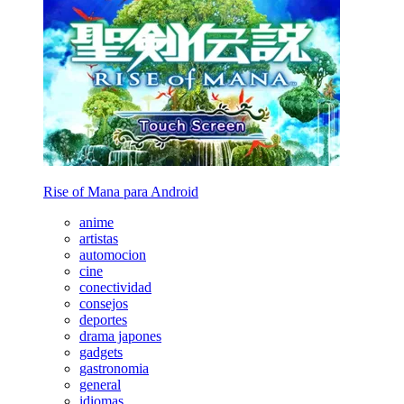
Rise of Mana para Android
anime
artistas
automocion
cine
conectividad
consejos
deportes
drama japones
gadgets
gastronomia
general
idiomas