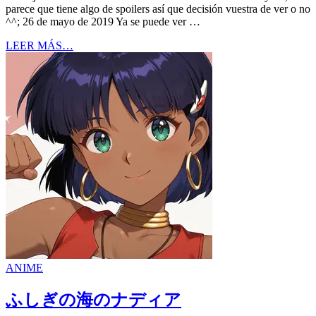
parece que tiene algo de spoilers así que decisión vuestra de ver o no
^^; 26 de mayo de 2019 Ya se puede ver …
LEER MÁS…
ANIME
ふしぎの海のナディア