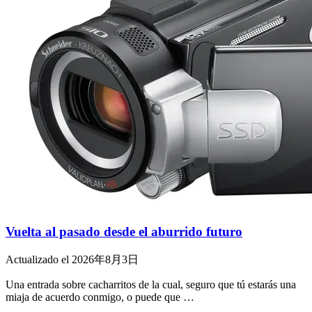
Vuelta al pasado desde el aburrido futuro
Actualizado el 2026年8月3日
Una entrada sobre cacharritos de la cual, seguro que tú estarás una
miaja de acuerdo conmigo, o puede que …