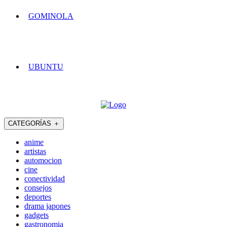
GOMINOLA
UBUNTU
CATEGORÍAS
＋
anime
artistas
automocion
cine
conectividad
consejos
deportes
drama japones
gadgets
gastronomia