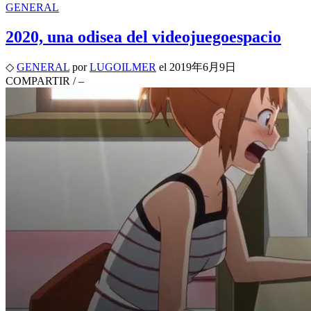
GENERAL
2020, una odisea del videojuegoespacio
◇
GENERAL
por
LUGOILMER
el
2019年6月9日
COMPARTIR
/
–