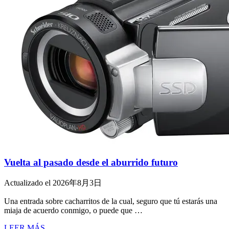
Vuelta al pasado desde el aburrido futuro
Actualizado el 2026年8月3日
Una entrada sobre cacharritos de la cual, seguro que tú estarás una
miaja de acuerdo conmigo, o puede que …
LEER MÁS...