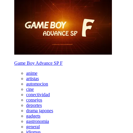
Game Boy Advance SP F
anime
artistas
automocion
cine
conectividad
consejos
deportes
drama japones
gadgets
gastronomia
general
idiomas