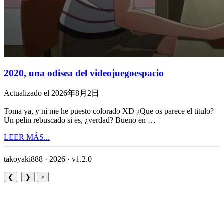
2020, una odisea del videojuegoespacio
Actualizado el 2026年8月2日
Toma ya, y ni me he puesto colorado XD ¿Que os parece el titulo?
Un pelin rebuscado si es, ¿verdad? Bueno en …
LEER MÁS...
takoyaki888 · 2026 ·
v1.2.0
❮
❯
×