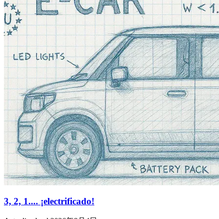
3, 2, 1.... ¡electrificado!