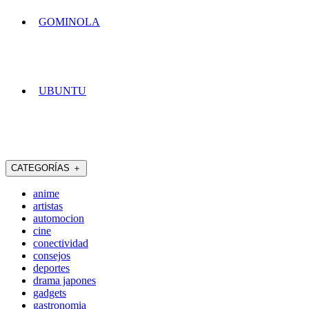
GOMINOLA
UBUNTU
CATEGORÍAS
＋
anime
artistas
automocion
cine
conectividad
consejos
deportes
drama japones
gadgets
gastronomia