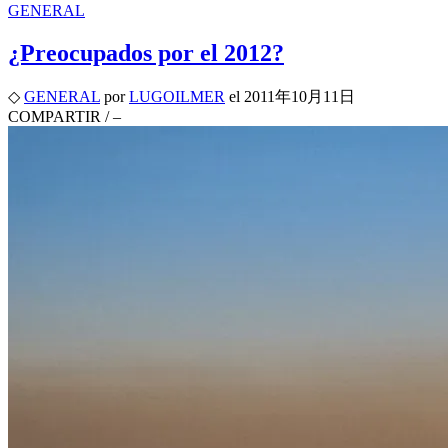
GENERAL
¿Preocupados por el 2012?
◇
GENERAL
por
LUGOILMER
el
2011年10月11日
COMPARTIR
/
–