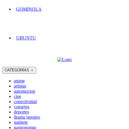
GOMINOLA
UBUNTU
CATEGORÍAS
＋
anime
artistas
automocion
cine
conectividad
consejos
deportes
drama japones
gadgets
gastronomia