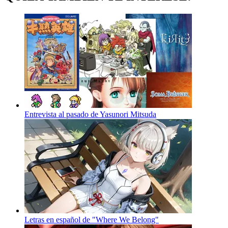
Entrevista al pasado de Yasunori Mitsuda
Letras en español de "Where We Belong"