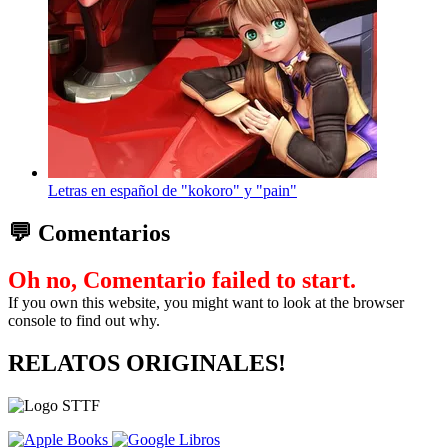
Letras en español de "kokoro" y "pain"
💬 Comentarios
Oh no, Comentario failed to start.
If you own this website, you might want to look at the browser
console to find out why.
RELATOS ORIGINALES!