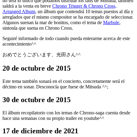
no será lo único que podamos disfrutar los fans de Mitsuda, también
saldrá a la venta en breve
Chrono Trigger & Chrono Cross,
Arranged Album
, un álbum que contendrá 10 temas puestos al día y
arreglados que el mismo compositor se ha encargado de seleccionar.
Algunos suenan la mar de bonitos, como el tema de
Marbule
,
sintonía que suena en Chrono Cross.
Seguiré informado de todo cuando pueda enterarme acerca de este
acontecimiento^^
おめでとうございます、光田さん^^
20 de octubre de 2015
Este tema también sonará en el concierto, concretamente será el
décimo en sonar. Desconocía que fuese de Mitsuda ^^;
30 de octubre de 2015
El álbum recopilatorio con los temas de Chrono-saga cuenta desde
hace una semanas con su propio trailer en youtube^^
17 de diciembre de 2021