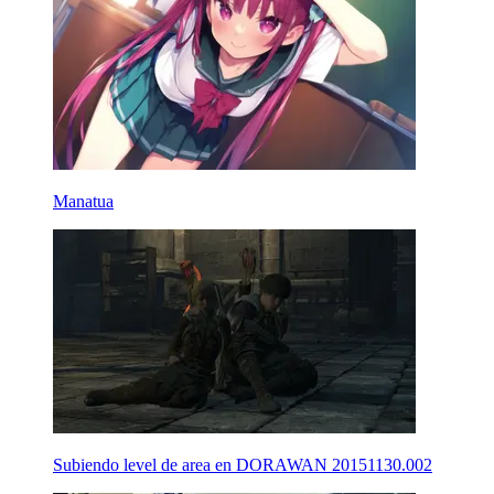
Manatua
Subiendo level de area en DORAWAN 20151130.002