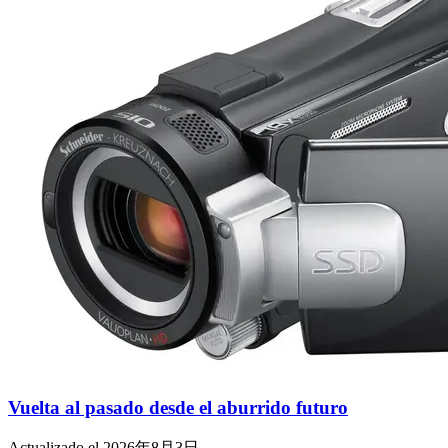
Vuelta al pasado desde el aburrido futuro
Actualizado el 2026年8月3日