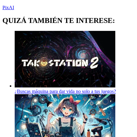
PixAI
QUIZÁ TAMBIÉN TE INTERESE:
¿Buscas máquina para dar vida no solo a tus juegos?