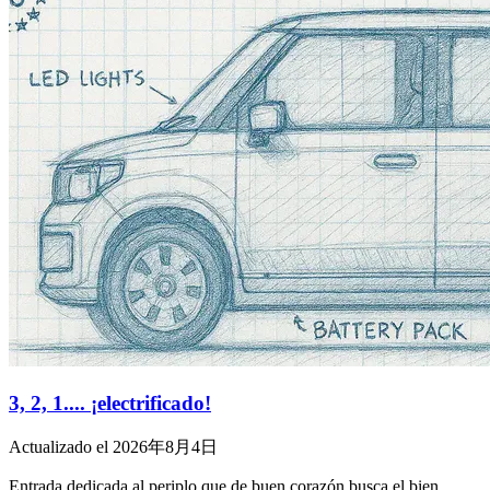
3, 2, 1.... ¡electrificado!
Actualizado el 2026年8月4日
Entrada dedicada al periplo que de buen corazón busca el bien