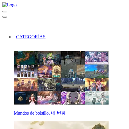
CATEGORÍAS
Mundos de bolsillo, 네 번째