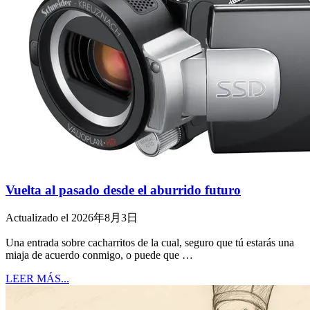
Vuelta al pasado desde el aburrido futuro
Actualizado el 2026年8月3日
Una entrada sobre cacharritos de la cual, seguro que tú estarás una
miaja de acuerdo conmigo, o puede que …
LEER MÁS...