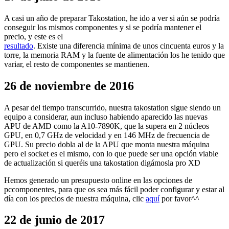
A casi un año de preparar Takostation, he ido a ver si aún se podría
conseguir los mismos componentes y si se podría mantener el
precio, y este es el
resultado
. Existe una diferencia mínima de unos cincuenta euros y la
torre, la memoria RAM y la fuente de alimentación los he tenido que
variar, el resto de componentes se mantienen.
26 de noviembre de 2016
A pesar del tiempo transcurrido, nuestra takostation sigue siendo un
equipo a considerar, aun incluso habiendo aparecido las nuevas
APU de AMD como la A10-7890K, que la supera en 2 núcleos
GPU, en 0,7 GHz de velocidad y en 146 MHz de frecuencia de
GPU. Su precio dobla al de la APU que monta nuestra máquina
pero el socket es el mismo, con lo que puede ser una opción viable
de actualización si queréis una takostation digámosla pro XD
Hemos generado un presupuesto online en las opciones de
pccomponentes, para que os sea más fácil poder configurar y estar al
día con los precios de nuestra máquina, clic
aquí
por favor^^
22 de junio de 2017