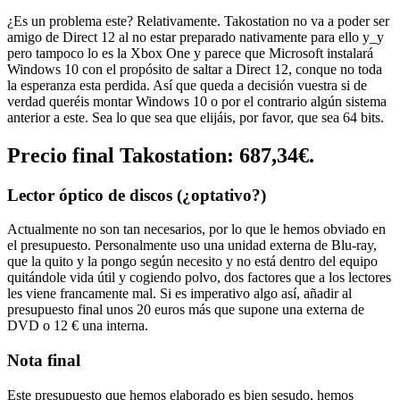
¿Es un problema este? Relativamente. Takostation no va a poder ser
amigo de Direct 12 al no estar preparado nativamente para ello y_y
pero tampoco lo es la Xbox One y parece que Microsoft instalará
Windows 10 con el propósito de saltar a Direct 12, conque no toda
la esperanza esta perdida. Así que queda a decisión vuestra si de
verdad queréis montar Windows 10 o por el contrario algún sistema
anterior a este. Sea lo que sea que elijáis, por favor, que sea 64 bits.
Precio final Takostation: 687,34€.
Lector óptico de discos (¿optativo?)
Actualmente no son tan necesarios, por lo que le hemos obviado en
el presupuesto. Personalmente uso una unidad externa de Blu-ray,
que la quito y la pongo según necesito y no está dentro del equipo
quitándole vida útil y cogiendo polvo, dos factores que a los lectores
les viene francamente mal. Si es imperativo algo así, añadir al
presupuesto final unos 20 euros más que supone una externa de
DVD o 12 € una interna.
Nota final
Este presupuesto que hemos elaborado es bien sesudo, hemos