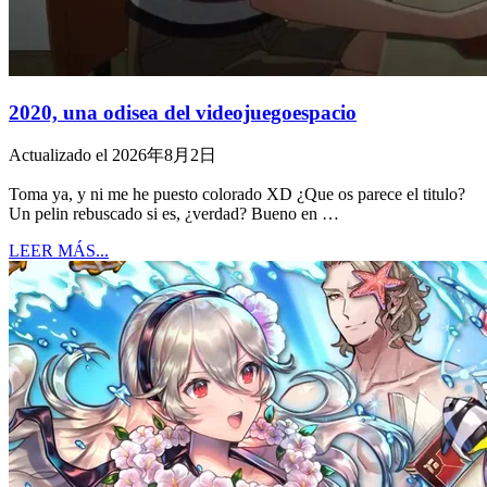
2020, una odisea del videojuegoespacio
Actualizado el 2026年8月2日
Toma ya, y ni me he puesto colorado XD ¿Que os parece el titulo?
Un pelin rebuscado si es, ¿verdad? Bueno en …
LEER MÁS...