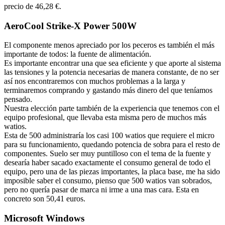
precio de 46,28 €.
AeroCool Strike-X Power 500W
El componente menos apreciado por los peceros es también el más
importante de todos: la fuente de alimentación.
Es importante encontrar una que sea eficiente y que aporte al sistema
las tensiones y la potencia necesarias de manera constante, de no ser
así nos encontraremos con muchos problemas a la larga y
terminaremos comprando y gastando más dinero del que teníamos
pensado.
Nuestra elección parte también de la experiencia que tenemos con el
equipo profesional, que llevaba esta misma pero de muchos más
watios.
Esta de 500 administraría los casi 100 watios que requiere el micro
para su funcionamiento, quedando potencia de sobra para el resto de
componentes. Suelo ser muy puntilloso con el tema de la fuente y
desearía haber sacado exactamente el consumo general de todo el
equipo, pero una de las piezas importantes, la placa base, me ha sido
imposible saber el consumo, pienso que 500 watios van sobrados,
pero no quería pasar de marca ni irme a una mas cara. Esta en
concreto son 50,41 euros.
Microsoft Windows