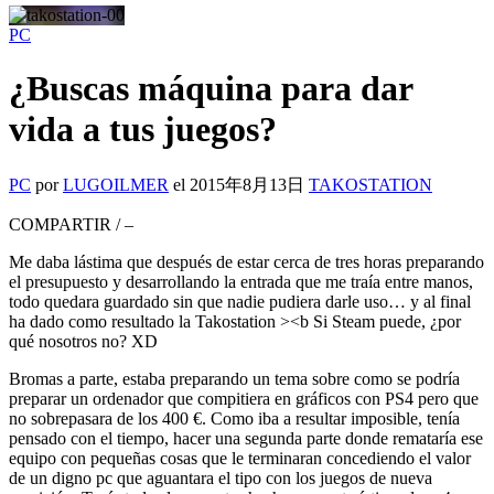
PC
¿Buscas máquina para dar
vida a tus juegos?
PC
por
LUGOILMER
el
2015年8月13日
TAKOSTATION
COMPARTIR
/
–
Me daba lástima que después de estar cerca de tres horas preparando
el presupuesto y desarrollando la entrada que me traía entre manos,
todo quedara guardado sin que nadie pudiera darle uso… y al final
ha dado como resultado la Takostation ><b Si Steam puede, ¿por
qué nosotros no? XD
Bromas a parte, estaba preparando un tema sobre como se podría
preparar un ordenador que compitiera en gráficos con PS4 pero que
no sobrepasara de los 400 €. Como iba a resultar imposible, tenía
pensado con el tiempo, hacer una segunda parte donde remataría ese
equipo con pequeñas cosas que le terminaran concediendo el valor
de un digno pc que aguantara el tipo con los juegos de nueva