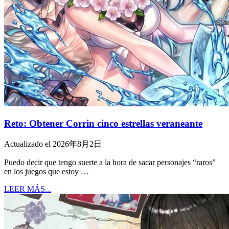
Reto: Obtener Corrin cinco estrellas veraneante
Actualizado el 2026年8月2日
Puedo decir que tengo suerte a la hora de sacar personajes “raros”
en los juegos que estoy …
LEER MÁS...