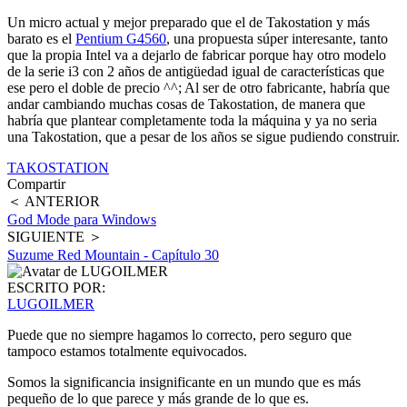
Un micro actual y mejor preparado que el de Takostation y más
barato es el
Pentium G4560
, una propuesta súper interesante, tanto
que la propia Intel va a dejarlo de fabricar porque hay otro modelo
de la serie i3 con 2 años de antigüedad igual de características que
ese pero el doble de precio ^^; Al ser de otro fabricante, habría que
andar cambiando muchas cosas de Takostation, de manera que
habría que plantear completamente toda la máquina y ya no seria
una Takostation, que a pesar de los años se sigue pudiendo construir.
TAKOSTATION
Compartir
＜ ANTERIOR
God Mode para Windows
SIGUIENTE ＞
Suzume Red Mountain - Capítulo 30
ESCRITO POR:
LUGOILMER
Puede que no siempre hagamos lo correcto, pero seguro que
tampoco estamos totalmente equivocados.
Somos la significancia insignificante en un mundo que es más
pequeño de lo que parece y más grande de lo que es.