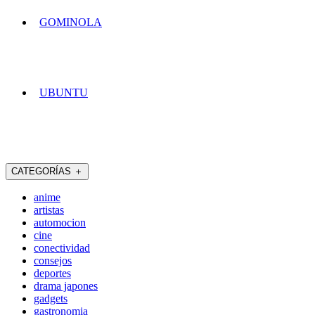
GOMINOLA
UBUNTU
CATEGORÍAS
＋
anime
artistas
automocion
cine
conectividad
consejos
deportes
drama japones
gadgets
gastronomia