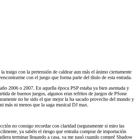
la traigo con la pretensión de caldear aun más el ánimo ciertamente
ncontrarme con el juego que forma parte del título de esta entrada.
el año 2006 o 2007. En aquella época PSP estaba ya bien asentada y
surtida de buenos juegos, algunos eran refritos de juegos de PSone
seguramente no he sido el que mejor la ha sacado provecho del mundo y
 ni más ni menos que la saga musical DJ max.
ección no consigo recordar con claridad (seguramente si miro las
cilmente, ya sabéis el riesgo que entraña comprar de importación
e pudiera terminar llegando a casa, ya me pasó cuando compré Shadow