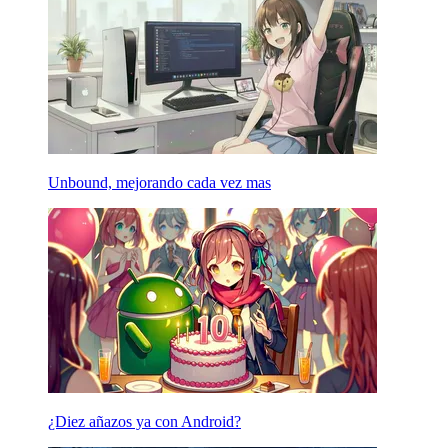
Unbound, mejorando cada vez mas
¿Diez añazos ya con Android?