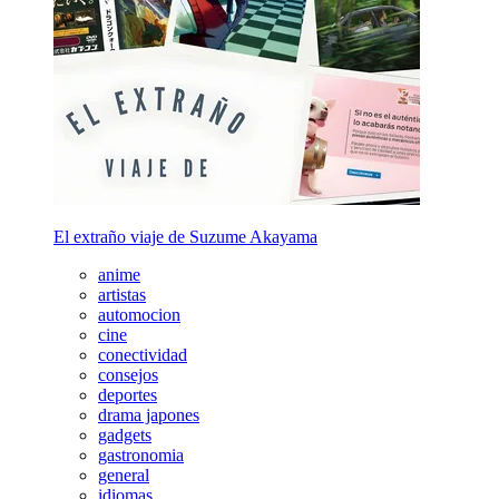
El extraño viaje de Suzume Akayama
anime
artistas
automocion
cine
conectividad
consejos
deportes
drama japones
gadgets
gastronomia
general
idiomas