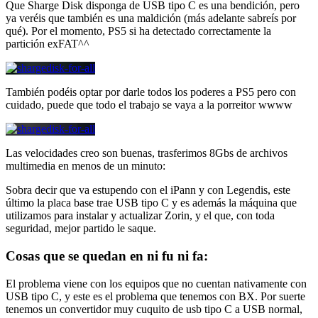
Que Sharge Disk disponga de USB tipo C es una bendición, pero
ya veréis que también es una maldición (más adelante sabreís por
qué). Por el momento, PS5 si ha detectado correctamente la
partición exFAT^^
También podéis optar por darle todos los poderes a PS5 pero con
cuidado, puede que todo el trabajo se vaya a la porreitor wwww
Las velocidades creo son buenas, trasferimos 8Gbs de archivos
multimedia en menos de un minuto:
Sobra decir que va estupendo con el iPann y con Legendis, este
último la placa base trae USB tipo C y es además la máquina que
utilizamos para instalar y actualizar Zorin, y el que, con toda
seguridad, mejor partido le saque.
Cosas que se quedan en ni fu ni fa:
El problema viene con los equipos que no cuentan nativamente con
USB tipo C, y este es el problema que tenemos con BX. Por suerte
tenemos un convertidor muy cuquito de usb tipo C a USB normal,