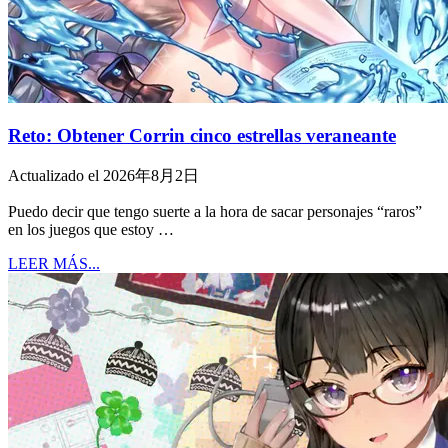
Reto: Obtener Corrin cinco estrellas veraneante
Actualizado el 2026年8月2日
Puedo decir que tengo suerte a la hora de sacar personajes “raros”
en los juegos que estoy …
LEER MÁS...