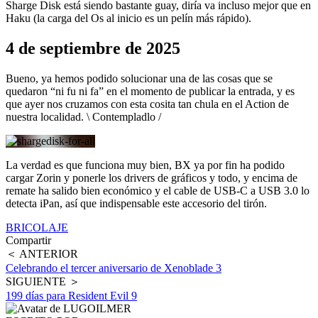
Sharge Disk está siendo bastante guay, diría va incluso mejor que en
Haku (la carga del Os al inicio es un pelín más rápido).
4 de septiembre de 2025
Bueno, ya hemos podido solucionar una de las cosas que se
quedaron “ni fu ni fa” en el momento de publicar la entrada, y es
que ayer nos cruzamos con esta cosita tan chula en el Action de
nuestra localidad. \ Contempladlo /
La verdad es que funciona muy bien, BX ya por fin ha podido
cargar Zorin y ponerle los drivers de gráficos y todo, y encima de
remate ha salido bien económico y el cable de USB-C a USB 3.0 lo
detecta iPan, así que indispensable este accesorio del tirón.
BRICOLAJE
Compartir
＜ ANTERIOR
Celebrando el tercer aniversario de Xenoblade 3
SIGUIENTE ＞
199 días para Resident Evil 9