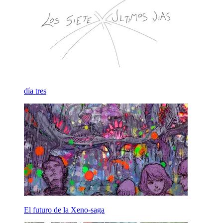
día tres
El futuro de la Xeno-saga