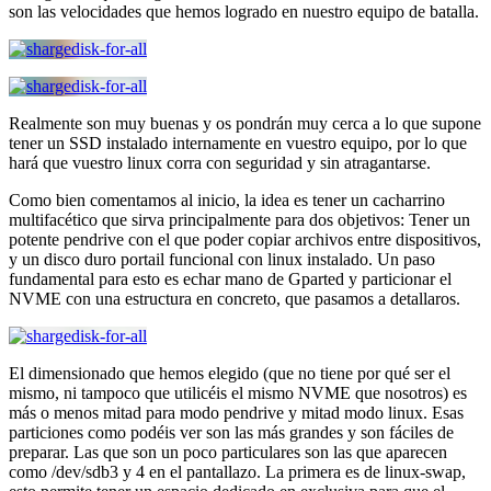
son las velocidades que hemos logrado en nuestro equipo de batalla.
Realmente son muy buenas y os pondrán muy cerca a lo que supone
tener un SSD instalado internamente en vuestro equipo, por lo que
hará que vuestro linux corra con seguridad y sin atragantarse.
Como bien comentamos al inicio, la idea es tener un cacharrino
multifacético que sirva principalmente para dos objetivos: Tener un
potente pendrive con el que poder copiar archivos entre dispositivos,
y un disco duro portail funcional con linux instalado. Un paso
fundamental para esto es echar mano de Gparted y particionar el
NVME con una estructura en concreto, que pasamos a detallaros.
El dimensionado que hemos elegido (que no tiene por qué ser el
mismo, ni tampoco que utilicéis el mismo NVME que nosotros) es
más o menos mitad para modo pendrive y mitad modo linux. Esas
particiones como podéis ver son las más grandes y son fáciles de
preparar. Las que son un poco particulares son las que aparecen
como /dev/sdb3 y 4 en el pantallazo. La primera es de linux-swap,