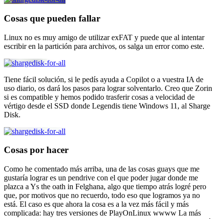
Cosas que pueden fallar
Linux no es muy amigo de utilizar exFAT y puede que al intentar
escribir en la partición para archivos, os salga un error como este.
Tiene fácil solución, si le pedís ayuda a Copilot o a vuestra IA de
uso diario, os dará los pasos para lograr solventarlo. Creo que Zorin
si es compatible y hemos podido trasferir cosas a velocidad de
vértigo desde el SSD donde Legendis tiene Windows 11, al Sharge
Disk.
Cosas por hacer
Como he comentado más arriba, una de las cosas guays que me
gustaría lograr es un pendrive con el que poder jugar donde me
plazca a Ys the oath in Felghana, algo que tiempo atrás logré pero
que, por motivos que no recuerdo, todo eso que logramos ya no
está. El caso es que ahora la cosa es a la vez más fácil y más
complicada: hay tres versiones de PlayOnLinux wwww La más