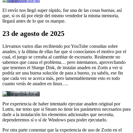
El envío nos llegó super rápido, fue una de las cosas buenas, así
que, si os dá por elejir del mismo vendedor la misma memoria,
llegará antes de lo que os marque.
23 de agosto de 2025
Llevamos varios días recibiendo por YouTube consultas sobre
anaden, y la última de ellas fue que si conocíamos el motivo por el
cual, el juego se cerraba al cambiar de escenario. Realmente no
sabemos que causa el problema… pero intentamos, aprovechando
que tenemos el Sharge Disk, de instalar anaden en Zorin a ver si
podría ser una buena solución de para a bueno, ya sabéis, ese fin
que cada vez se acerca más, pero lamentablemente esto es todo
cuanto verás de anaden en linux….
Por experiencia de haber intentado ejecutar anaden original por
Lutris, me temo que si Steam no tiene los parámetros necesarios para
darle a la instalación los elementos adicionales que necesita,
dependeremos sí o sí de Windows para poder ejecutarlo.
Por otra parte comentar que la experiencia de uso de Zorin en el