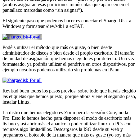
(ambos asignaran esas particiones minúsculas que aparecen en el
pantallazo marcadas como “sin asignar”).
El siguiente paso que podemos hacer es conectar el Sharge Disk a
Windows y formatear /dev/sdb1 a exFAT.
Podéis utilizar el método que más os guste, o bien desde
administrador de discos o bien desde el propio escritorio. El tamaño
de unidad de asignación que hemos elegido es por defecto. Una vez
formateado, ya podréis utilizar el pendrive en otros dispositivos, por
ejemplo nosotros podemos utilizarlo sin problemas en iPann.
Revisad buen todos los pasos previos, sobre todo que hayáis elegido
las etiquetas que hemos puesto, porque ahora viene el segundo paso,
instalar Linux.
La distro que hemos elegido es Zorin pero la versión Core, no la
Pro. Esto lo hemos hecho para disponer el modo de escritorio más
liviano y así abrir más el abanico a poder utilizar linux en PCs con
recursos algo limitadillos. Descargaros la ISO desde su web y
prepararos el boteable de la manera que más os guste (yo soy más