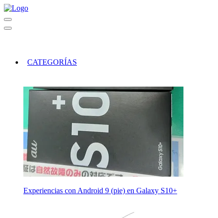
CATEGORÍAS
Experiencias con Android 9 (pie) en Galaxy S10+