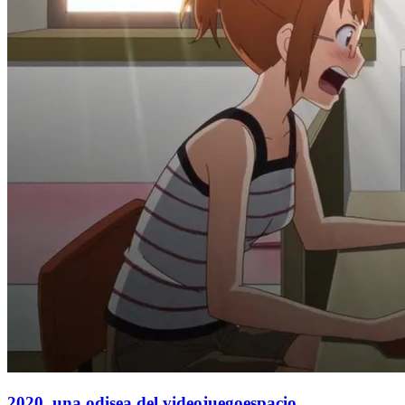
2020, una odisea del videojuegoespacio