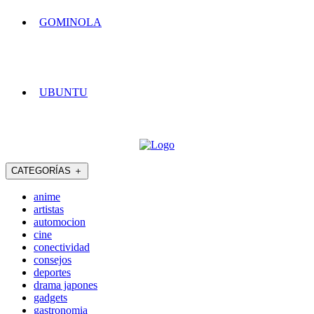
GOMINOLA
UBUNTU
CATEGORÍAS
＋
anime
artistas
automocion
cine
conectividad
consejos
deportes
drama japones
gadgets
gastronomia