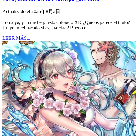
Actualizado el 2026年8月2日
Toma ya, y ni me he puesto colorado XD ¿Que os parece el titulo?
Un pelin rebuscado si es, ¿verdad? Bueno en …
LEER MÁS...