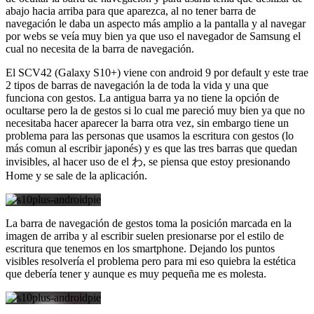
abajo hacia arriba para que aparezca, al no tener barra de
navegación le daba un aspecto más amplio a la pantalla y al navegar
por webs se veía muy bien ya que uso el navegador de Samsung el
cual no necesita de la barra de navegación.
El SCV42 (Galaxy S10+) viene con android 9 por default y este trae
2 tipos de barras de navegación la de toda la vida y una que
funciona con gestos. La antigua barra ya no tiene la opción de
ocultarse pero la de gestos si lo cual me pareció muy bien ya que no
necesitaba hacer aparecer la barra otra vez, sin embargo tiene un
problema para las personas que usamos la escritura con gestos (lo
más comun al escribir japonés) y es que las tres barras que quedan
invisibles, al hacer uso de el わ, se piensa que estoy presionando
Home y se sale de la aplicación.
La barra de navegación de gestos toma la posición marcada en la
imagen de arriba y al escribir suelen presionarse por el estilo de
escritura que tenemos en los smartphone. Dejando los puntos
visibles resolvería el problema pero para mi eso quiebra la estética
que debería tener y aunque es muy pequeña me es molesta.