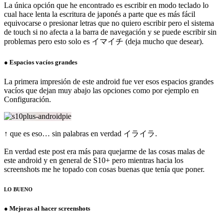
La única opción que he encontrado es escribir en modo teclado lo
cual hace lenta la escritura de japonés a parte que es más fácil
equivocarse o presionar letras que no quiero escribir pero el sistema
de touch si no afecta a la barra de navegación y se puede escribir sin
problemas pero esto solo es イマイチ (deja mucho que desear).
● Espacios vacíos grandes
La primera impresión de este android fue ver esos espacios grandes
vacíos que dejan muy abajo las opciones como por ejemplo en
Configuración.
↑ que es eso… sin palabras en verdad イライラ.
En verdad este post era más para quejarme de las cosas malas de
este android y en general de S10+ pero mientras hacia los
screenshots me he topado con cosas buenas que tenía que poner.
LO BUENO
● Mejoras al hacer screenshots