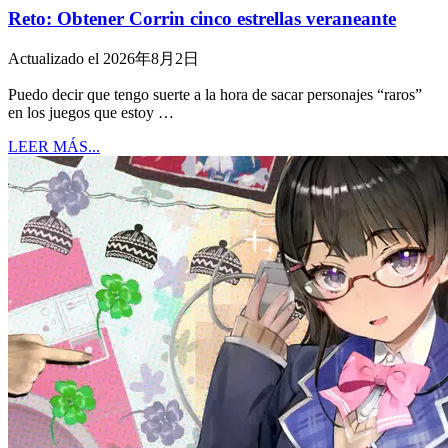
Reto: Obtener Corrin cinco estrellas veraneante
Actualizado el 2026年8月2日
Puedo decir que tengo suerte a la hora de sacar personajes “raros”
en los juegos que estoy …
LEER MÁS...