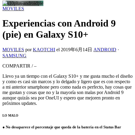
MOVILES
Experiencias con Android 9
(pie) en Galaxy S10+
MOVILES
por
KAOTCHI
el
2019年6月14日
ANDROID
·
SAMSUNG
COMPARTIR
/
–
Llevo ya un tiempo con el Galaxy S10+ y me gusta mucho el diseño
y como es casi sin marcos y lo delgado y ligero que es con respecto
a mi anterior smartphone pero como nada es perfecto, hay cosas que
me gustan y cosas que no y la mayoría son malas por Android 9
aunque quizás sea por OneUI y espero que mejoren pronto en
próximos updates.
LO MALO
● No desaparece el porcentaje que queda de la batería en el Status Bar