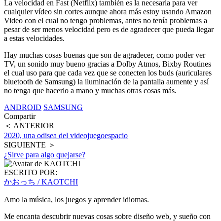
La velocidad en Fast (Netflix) también es la necesaria para ver
cualquier vídeo sin cortes aunque ahora más estoy usando Amazon
Video con el cual no tengo problemas, antes no tenía problemas a
pesar de ser menos velocidad pero es de agradecer que pueda llegar
a estas velocidades.
Hay muchas cosas buenas que son de agradecer, como poder ver
TV, un sonido muy bueno gracias a Dolby Atmos, Bixby Routines
el cual uso para que cada vez que se conecten los buds (auriculares
bluetooth de Samsung) la iluminación de la pantalla aumente y así
no tenga que hacerlo a mano y muchas otras cosas más.
ANDROID
SAMSUNG
Compartir
＜ ANTERIOR
2020, una odisea del videojuegoespacio
SIGUIENTE ＞
¿Sirve para algo quejarse?
ESCRITO POR:
かおっち / KAOTCHI
Amo la música, los juegos y aprender idiomas.
Me encanta descubrir nuevas cosas sobre diseño web, y sueño con