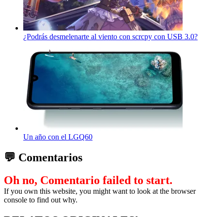
¿Podrás desmelenarte al viento con scrcpy con USB 3.0?
Un año con el LGQ60
💬 Comentarios
Oh no, Comentario failed to start.
If you own this website, you might want to look at the browser
console to find out why.