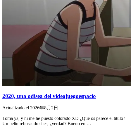
2020, una odisea del videojuegoespacio
Actualizado el 2026年8月2日
Toma ya, y ni me he puesto colorado XD ¿Que os parece el titulo?
Un pelin rebuscado si es, ¿verdad? Bueno en …