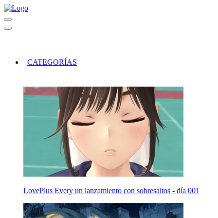
CATEGORÍAS
LovePlus Every un lanzamiento con sobresaltos - día 001