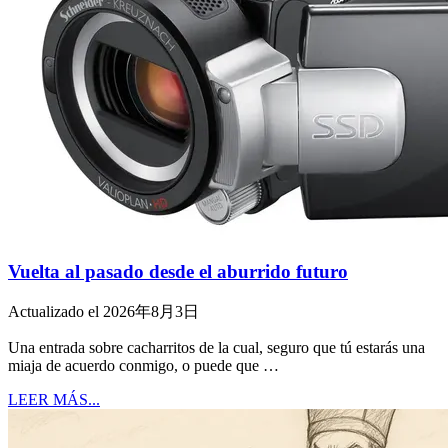
Vuelta al pasado desde el aburrido futuro
Actualizado el 2026年8月3日
Una entrada sobre cacharritos de la cual, seguro que tú estarás una
miaja de acuerdo conmigo, o puede que …
LEER MÁS...