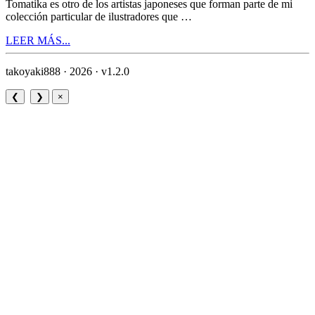
Tomatika es otro de los artistas japoneses que forman parte de mi
colección particular de ilustradores que …
LEER MÁS...
takoyaki888 · 2026 ·
v1.2.0
❮
❯
×