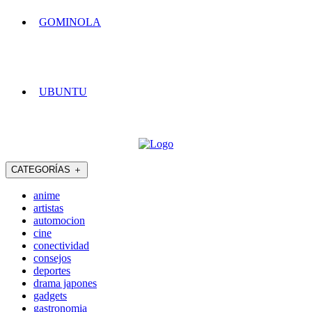
GOMINOLA
UBUNTU
CATEGORÍAS
＋
anime
artistas
automocion
cine
conectividad
consejos
deportes
drama japones
gadgets
gastronomia