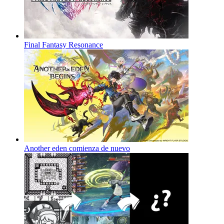
Final Fantasy Resonance
Another eden comienza de nuevo