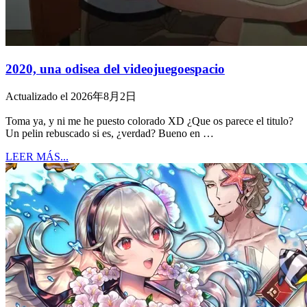
2020, una odisea del videojuegoespacio
Actualizado el 2026年8月2日
Toma ya, y ni me he puesto colorado XD ¿Que os parece el titulo?
Un pelin rebuscado si es, ¿verdad? Bueno en …
LEER MÁS...