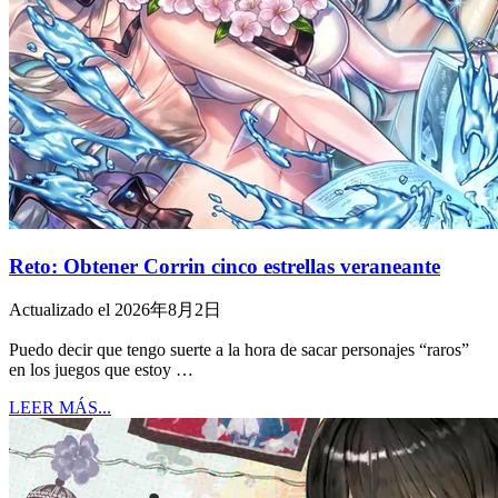
Reto: Obtener Corrin cinco estrellas veraneante
Actualizado el 2026年8月2日
Puedo decir que tengo suerte a la hora de sacar personajes “raros”
en los juegos que estoy …
LEER MÁS...