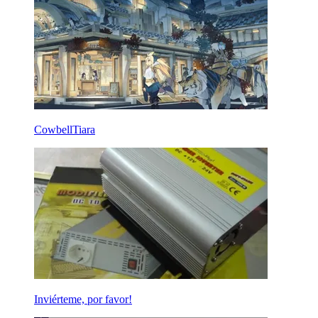
CowbellTiara
Inviérteme, por favor!