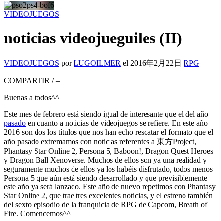
VIDEOJUEGOS
noticias videojueguiles (II)
VIDEOJUEGOS
por
LUGOILMER
el
2016年2月22日
RPG
COMPARTIR
/
–
Buenas a todos^^
Este mes de febrero está siendo igual de interesante que el del año
pasado
en cuanto a noticias de videojuegos se refiere. En este año
2016 son dos los títulos que nos han echo rescatar el formato que el
año pasado extremamos con noticias referentes a 東方Project,
Phantasy Star Online 2, Persona 5, Baboon!, Dragon Quest Heroes
y Dragon Ball Xenoverse. Muchos de ellos son ya una realidad y
seguramente muchos de ellos ya los habéis disfrutado, todos menos
Persona 5 que aún está siendo desarrollado y que previsiblemente
este año ya será lanzado. Este año de nuevo repetimos con Phantasy
Star Online 2, que trae tres excelentes noticias, y el estreno también
del sexto episodio de la franquicia de RPG de Capcom, Breath of
Fire. Comencemos^^