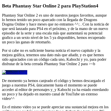
Beta Phantasy Star Online 2 para PlayStation4
Phantasy Star Online 2 es uno de nuestros juegos favoritos, aunque
lo hemos tenido un poco aparcado con la llegada de Dragons
Dogma Online y hace meses que no entramos ^^; . Con la noticia de
que será lanzado para PS4 en el próximo, y de la mano de un nuevo
episodio de la serie y una escala más que aumentará su potencial
grafico a un sexto nivel de los 5 ya disponibles, hemos recuperado
un poco las ganas de retomarlo.
Por si cabe no es suficiente buena noticia el nuevo capitulo y la
mejora gráfica, tenemos una dato más que añadir, y es que hemos
sido agraciados con un código cada uno, Kabochi y yo, para poder
disfrutar de la beta cerrada Phantasy Star Online 2 para ><b
De momento ya hemos canjeado el código y hemos descargado el
juego a nuestras PS4, únicamente hasta el momento se puede
acceder al editor de personajes y_y Kabochi ya ha estado enredando
un poco y ha dejado en nuestro canal de YouTube un extenso
video^^
En el mismo video ya se puede apreciar una sustancial mejora en los