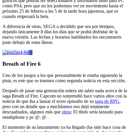
gráficos que podrán ser seleccionados y disfrutados tanto para PC
como PS4, pero que no los podremos ver en movimiento hasta el
próximo 25 de febrero a las 5 de la tarde hora japonesa, que es
cuando empezará la beta.
A diferencia de otras, SEGA a decidido que sea por tiempos,
dejando únicamente 8 días los días que se podrá disfrutar de la
nueva versión. Las fechas y horarios habilitados los encontrareis
justo debajo de estas líneas.
Breath of Fire 6
Uno de los juegos a los que personalmente le estaba siguiendo la
pista, es este que os traemos como segunda noticia en esta sección.
Después de pasar una generación entera sin saber nada acerca de la
saga Breath of Fire, Capcom no sorprendió hace varios años con la
noticia de que iba a lanzar el sexto episodio de su
saga de RPG
,
pero con un detalle que a muchísimos nos dejó totalmente
descuadrados, algunos más que
otros
: El título sería lanzado para
smathphone y pc @. @ .
El momento de su lanzamiento ya ha llegado (ha sido hace cosa de