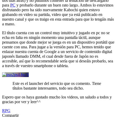
dos días atrás) y no pudimos contener la tentación de descargarlo
para
PC
y probarlo durante un buen rato largo. Ambos lo estuvimos
disfrutando pero ha sido nuevamente Kabochi quien estuvo
grabando en video su partida, video que ya está publicado en
nuestro canal y que os traigo en esta entrada para que lo tengáis más
a mano.
El título cuenta con un control muy intuitivo y jugado en pc no se
echa en falta en ningún momento una pantalla táctil, aunque
pensamos que donde mejor se juega es en un dispositivo portátil que
cuente con una. Para jugar a la versión para PC, hemos tenido que
enlazar nuestra cuenta de Google a un servicio de contenido digital
japonés llamado DMM, el cual desde fuera de Japón no es
accesible, así que lo recomendable sería que si deseáis probarlo, sea
a través de vuestro smartphone o tableta.
Este es el launcher del servicio que os comento. Tiene
títulos bastante interesantes, todo sea dicho.
Espero que os haya gustado mucho los videos, un saludo a todos y
gracias por ver y leer^^
RPG
Compartir