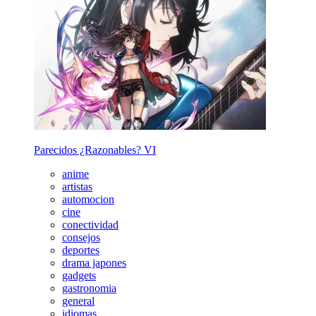
Parecidos ¿Razonables? VI
anime
artistas
automocion
cine
conectividad
consejos
deportes
drama japones
gadgets
gastronomia
general
idiomas