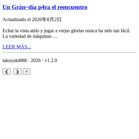
Un Grán~día p4ra el reencuentro
Actualizado el 2026年8月2日
Echar la vista atrás y jugar a viejas glorias nunca ha sido tan fácil.
La variedad de máquinas …
LEER MÁS...
takoyaki888 · 2026 ·
v1.2.0
❮
❯
×