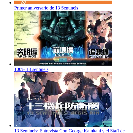
Primer aniversario de 13 Sentinels
100% 13 sentinels
13 Sentinels: Entrevista Con George Kamitani y el Staff de