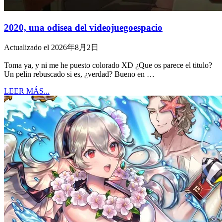
2020, una odisea del videojuegoespacio
Actualizado el 2026年8月2日
Toma ya, y ni me he puesto colorado XD ¿Que os parece el titulo?
Un pelin rebuscado si es, ¿verdad? Bueno en …
LEER MÁS...