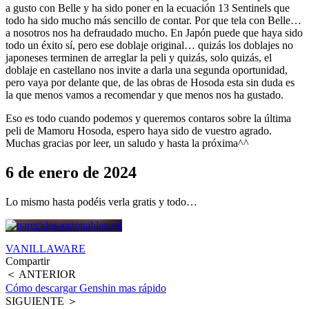
a gusto con Belle y ha sido poner en la ecuación 13 Sentinels que
todo ha sido mucho más sencillo de contar. Por que tela con Belle…
a nosotros nos ha defraudado mucho. En Japón puede que haya sido
todo un éxito sí, pero ese doblaje original… quizás los doblajes no
japoneses terminen de arreglar la peli y quizás, solo quizás, el
doblaje en castellano nos invite a darla una segunda oportunidad,
pero vaya por delante que, de las obras de Hosoda esta sin duda es
la que menos vamos a recomendar y que menos nos ha gustado.
Eso es todo cuando podemos y queremos contaros sobre la última
peli de Mamoru Hosoda, espero haya sido de vuestro agrado.
Muchas gracias por leer, un saludo y hasta la próxima^^
6 de enero de 2024
Lo mismo hasta podéis verla gratis y todo…
VANILLAWARE
Compartir
＜ ANTERIOR
Cómo descargar Genshin mas rápido
SIGUIENTE ＞