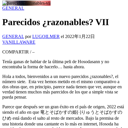
GENERAL
Parecidos ¿razonables? VII
GENERAL
por
LUGOILMER
el
2022年1月22日
VANILLAWARE
COMPARTIR
/
–
Tenía ganas de hablar de la última peli de Hosodasann y no
encontraba la forma de hacerlo… hasta ahora.
Hola a todos, bienvenidos a un nuevo parecidos ¿razonables?, el
número siete. Esta vez hemos metido en el mismo comparativo a
dos obras que, en principio, parece nada tienen que ver, aunque en
verdad tienen muchos más parecidos de los que a simple vista se
pueda pensar.
Parece que después ser un gran éxito en el país de origen, 2022 está
siendo el año en que 竜とそばかすの姫[·]りゅうとそばかすの
ひめ está dando el salto al resto de mercados. Bajo la premisa de
una historia donde una cantante es lo más en internet, Hosoda ha