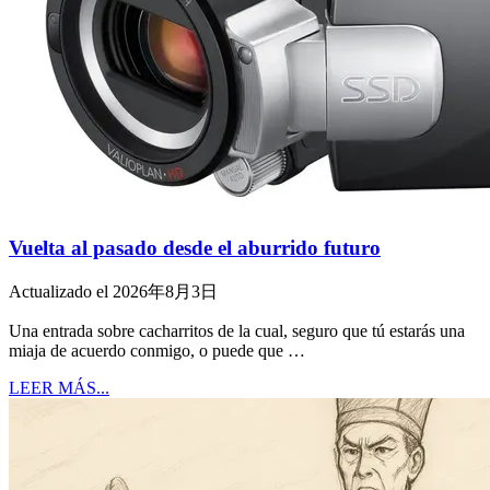
Vuelta al pasado desde el aburrido futuro
Actualizado el 2026年8月3日
Una entrada sobre cacharritos de la cual, seguro que tú estarás una
miaja de acuerdo conmigo, o puede que …
LEER MÁS...