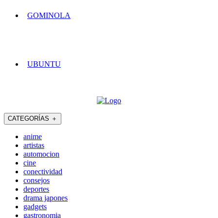
GOMINOLA
UBUNTU
CATEGORÍAS
＋
anime
artistas
automocion
cine
conectividad
consejos
deportes
drama japones
gadgets
gastronomia