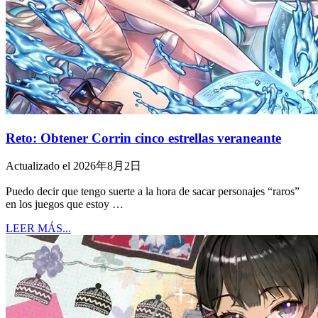
Reto: Obtener Corrin cinco estrellas veraneante
Actualizado el 2026年8月2日
Puedo decir que tengo suerte a la hora de sacar personajes “raros”
en los juegos que estoy …
LEER MÁS...