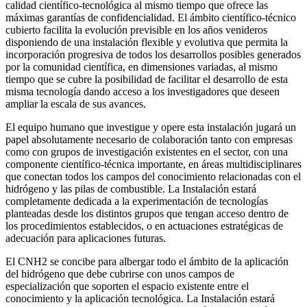
calidad científico-tecnológica al mismo tiempo que ofrece las
máximas garantías de confidencialidad. El ámbito científico-técnico
cubierto facilita la evolución previsible en los años venideros
disponiendo de una instalación flexible y evolutiva que permita la
incorporación progresiva de todos los desarrollos posibles generados
por la comunidad científica, en dimensiones variadas, al mismo
tiempo que se cubre la posibilidad de facilitar el desarrollo de esta
misma tecnología dando acceso a los investigadores que deseen
ampliar la escala de sus avances.
El equipo humano que investigue y opere esta instalación jugará un
papel absolutamente necesario de colaboración tanto con empresas
como con grupos de investigación existentes en el sector, con una
componente científico-técnica importante, en áreas multidisciplinares
que conectan todos los campos del conocimiento relacionadas con el
hidrógeno y las pilas de combustible. La Instalación estará
completamente dedicada a la experimentación de tecnologías
planteadas desde los distintos grupos que tengan acceso dentro de
los procedimientos establecidos, o en actuaciones estratégicas de
adecuación para aplicaciones futuras.
El CNH2 se concibe para albergar todo el ámbito de la aplicación
del hidrógeno que debe cubrirse con unos campos de
especialización que soporten el espacio existente entre el
conocimiento y la aplicación tecnológica. La Instalación estará