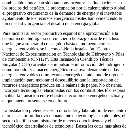
combustible nunca han sido tan convincentes: las fluctuaciones en
los precios del petróleo, la preocupación por el calentamiento global,
el progresivo crecimiento de la demanda de energía y el inevitable
agotamiento de los recursos energéticos fósiles han evidenciado la
inmensidad y urgencia del desafío de la energía global.
Para facilitar al sector productivo español una aproximación a la
economía del hidrógeno con un cierto liderazgo acorde e incluso
que llegue a superar al conseguido hasta el momento con las
energías renovables, se ha concebido la instalación “Centro
Nacional de Experimentación en Tecnologías de Hidrógeno y Pilas
de combustible (CNH2)”. Esta Instalación Científico Técnica
Singular (ICTS) orientada a impulsar la introducción del hidrógeno
como portador y almacén energético se apoya plenamente en las
energías renovables como recurso energético autóctono de urgente
implantación para mejorar el desequilibrio que la importación de
recursos energéticos produce en la balanza de pagos. No obstante,
incorpora tecnologías relacionadas con los combustibles fósiles para
facilitar la transición entre el sistema económico energético actual y
el que puede presentarse en el futuro.
La Instalación pretende servir como taller y laboratorio de encuentro
entre el sector productivo demandante de tecnologías explotables, el
sector científico suministrador de nuevos conocimientos y el
tecnológico desarrollador de tecnología. Busca las cotas más altas de