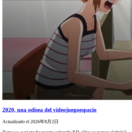
2020, una odisea del videojuegoespacio
Actualizado el 2026年8月2日