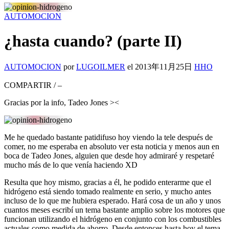
AUTOMOCION
¿hasta cuando? (parte II)
AUTOMOCION
por
LUGOILMER
el
2013年11月25日
HHO
COMPARTIR
/
–
Gracias por la info, Tadeo Jones ><
Me he quedado bastante patidifuso hoy viendo la tele después de
comer, no me esperaba en absoluto ver esta noticia y menos aun en
boca de Tadeo Jones, alguien que desde hoy admiraré y respetaré
mucho más de lo que venía haciendo XD
Resulta que hoy mismo, gracias a él, he podido enterarme que el
hidrógeno está siendo tomado realmente en serio, y mucho antes
incluso de lo que me hubiera esperado. Hará cosa de un año y unos
cuantos meses escribí un tema bastante amplio sobre los motores que
funcionan utilizando el hidrógeno en conjunto con los combustibles
actuales como medida de ahorro. Desde entonces hasta hoy el tema