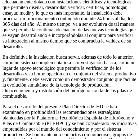
adecuadamente dotada con instalaciones científicas y tecnológicas
que permiten diseñar, desarrollar, verificar, certificar, homologar,
ensayar, medir y lo que es más importante, la instalación debe
procurar un funcionamiento continuado durante 24 horas al día, los
365 días del año. Al mismo tiempo, va a ser evolutiva de tal manera
que se permita la continua adecuación de las nuevas tecnologías que
se vayan desarrollando e incorporándolas al conjunto para verificar
su integración al mismo tiempo que se comprueba la validez de su
desarrollo.
En definitiva la Instalación busca servir, además de todo lo anterior,
como un sistema complementario a la investigación básica, como un
lugar de apoyo tecnológico que permita la verificación de los
desarrollos y su homologación en el conjunto del sistema productivo
y, finalmente, debe servir como un demostrador conjunto que facilite
la evolución simultánea de la tecnología de producción,
almacenamiento y distribución del hidrógeno con la de las pilas de
combustible.
Para el desarrollo del presente Plan Director de I+D se han
examinado en profundidad las recomendaciones estratégicas
planteadas por la Plataforma Tecnológica Española de Hidrógeno y
Pilas de Combustible (PTEHPC) y se han considerado las iniciativas
emprendidas por el mundo del conocimiento y por el sistema
productivo. Se han mantenido contactos con numerosos grupos de