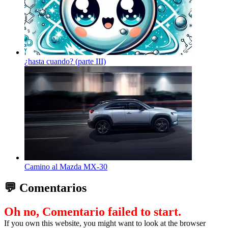
¿hasta cuando? (parte III)
Camino al Mazda MX-30
💬 Comentarios
Oh no, Comentario failed to start.
If you own this website, you might want to look at the browser