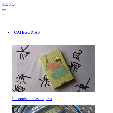
CATEGORÍAS
La sonrisa de las mujeres