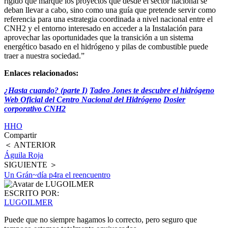
rígido que marque los proyectos que desde el sector nacional se
deban llevar a cabo, sino como una guía que pretende servir como
referencia para una estrategia coordinada a nivel nacional entre el
CNH2 y el entorno interesado en acceder a la Instalación para
aprovechar las oportunidades que la transición a un sistema
energético basado en el hidrógeno y pilas de combustible puede
traer a nuestra sociedad.”
Enlaces relacionados:
¿Hasta cuando? (parte I)
Tadeo Jones te descubre el hidrógeno
Web Oficial del Centro Nacional del Hidrógeno
Dosier
corporativo CNH2
HHO
Compartir
＜ ANTERIOR
Águila Roja
SIGUIENTE ＞
Un Grán~día p4ra el reencuentro
ESCRITO POR:
LUGOILMER
Puede que no siempre hagamos lo correcto, pero seguro que