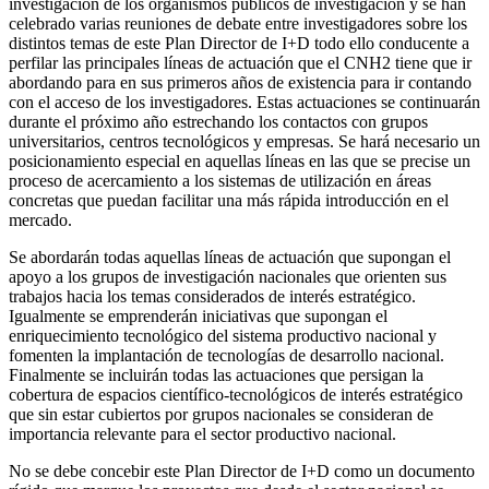
investigación de los organismos públicos de investigación y se han
celebrado varias reuniones de debate entre investigadores sobre los
distintos temas de este Plan Director de I+D todo ello conducente a
perfilar las principales líneas de actuación que el CNH2 tiene que ir
abordando para en sus primeros años de existencia para ir contando
con el acceso de los investigadores. Estas actuaciones se continuarán
durante el próximo año estrechando los contactos con grupos
universitarios, centros tecnológicos y empresas. Se hará necesario un
posicionamiento especial en aquellas líneas en las que se precise un
proceso de acercamiento a los sistemas de utilización en áreas
concretas que puedan facilitar una más rápida introducción en el
mercado.
Se abordarán todas aquellas líneas de actuación que supongan el
apoyo a los grupos de investigación nacionales que orienten sus
trabajos hacia los temas considerados de interés estratégico.
Igualmente se emprenderán iniciativas que supongan el
enriquecimiento tecnológico del sistema productivo nacional y
fomenten la implantación de tecnologías de desarrollo nacional.
Finalmente se incluirán todas las actuaciones que persigan la
cobertura de espacios científico-tecnológicos de interés estratégico
que sin estar cubiertos por grupos nacionales se consideran de
importancia relevante para el sector productivo nacional.
No se debe concebir este Plan Director de I+D como un documento