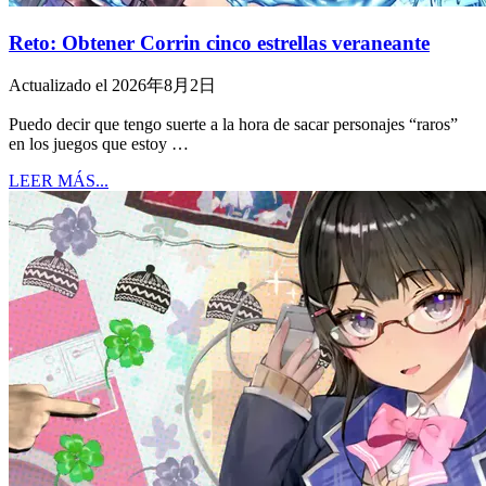
Reto: Obtener Corrin cinco estrellas veraneante
Actualizado el 2026年8月2日
Puedo decir que tengo suerte a la hora de sacar personajes “raros”
en los juegos que estoy …
LEER MÁS...