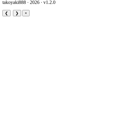
takoyaki888 · 2026 ·
v1.2.0
❮
❯
×