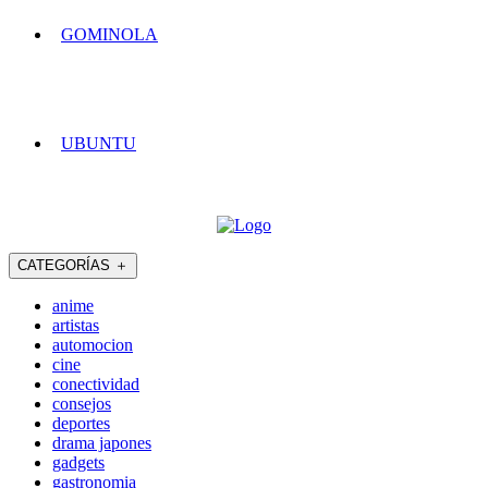
GOMINOLA
UBUNTU
CATEGORÍAS
＋
anime
artistas
automocion
cine
conectividad
consejos
deportes
drama japones
gadgets
gastronomia