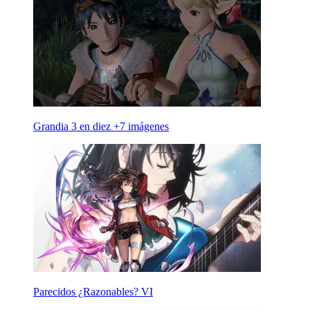
Grandia 3 en diez +7 imágenes
Parecidos ¿Razonables? VI