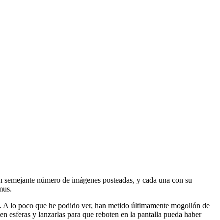
on semejante número de imágenes posteadas, y cada una con su
mus.
a. A lo poco que he podido ver, han metido últimamente mogollón de
n esferas y lanzarlas para que reboten en la pantalla pueda haber