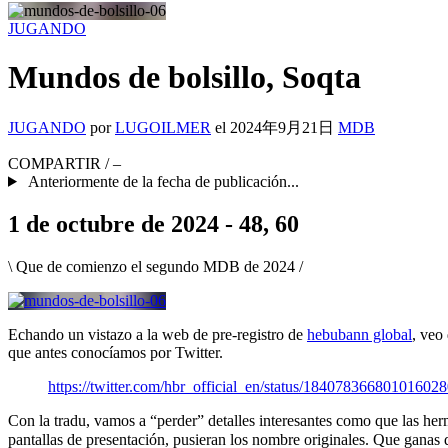
JUGANDO
Mundos de bolsillo, Soqta
JUGANDO
por
LUGOILMER
el
2024年9月21日
MDB
COMPARTIR
/
–
Anteriormente de la fecha de publicación...
1 de octubre de 2024 - 48, 60
\ Que de comienzo el segundo MDB de 2024 /
Echando un vistazo a la web de pre-registro de
hebubann global
, veo
que antes conocíamos por Twitter.
https://twitter.com/hbr_official_en/status/18407836680101602
Con la tradu, vamos a “perder” detalles interesantes como que las 
pantallas de presentación, pusieran los nombre originales. Que gana