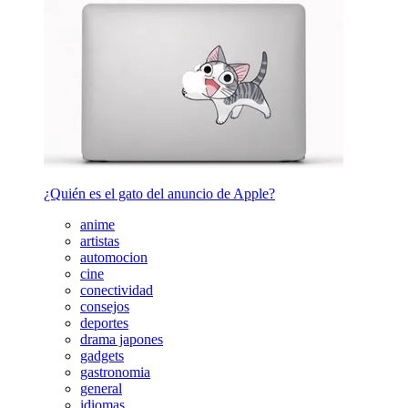
¿Quién es el gato del anuncio de Apple?
anime
artistas
automocion
cine
conectividad
consejos
deportes
drama japones
gadgets
gastronomia
general
idiomas