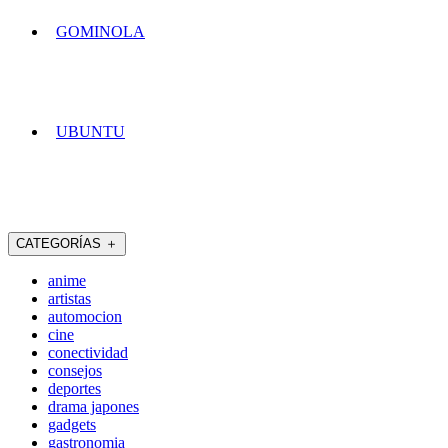
GOMINOLA
UBUNTU
CATEGORÍAS
＋
anime
artistas
automocion
cine
conectividad
consejos
deportes
drama japones
gadgets
gastronomia