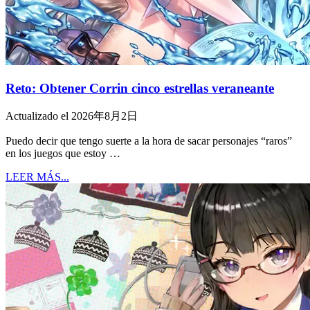
Reto: Obtener Corrin cinco estrellas veraneante
Actualizado el 2026年8月2日
Puedo decir que tengo suerte a la hora de sacar personajes “raros”
en los juegos que estoy …
LEER MÁS...