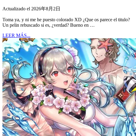
Actualizado el 2026年8月2日
Toma ya, y ni me he puesto colorado XD ¿Que os parece el titulo?
Un pelin rebuscado si es, ¿verdad? Bueno en …
LEER MÁS...