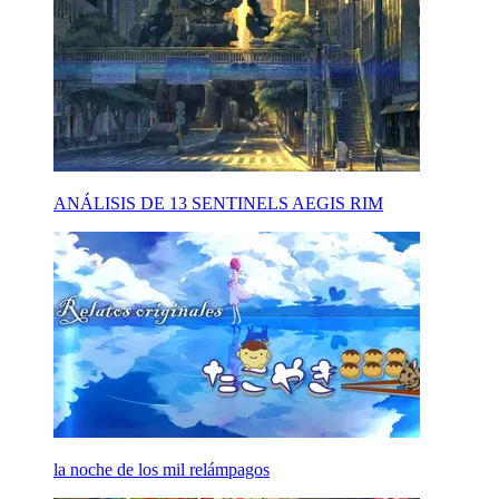
ANÁLISIS DE 13 SENTINELS AEGIS RIM
la noche de los mil relámpagos