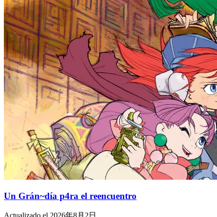
Un Grán~día p4ra el reencuentro
Actualizado el 2026年8月2日