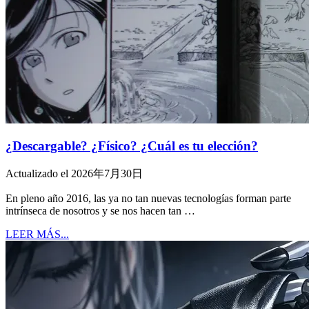
¿Descargable? ¿Físico? ¿Cuál es tu elección?
Actualizado el 2026年7月30日
En pleno año 2016, las ya no tan nuevas tecnologías forman parte
intrínseca de nosotros y se nos hacen tan …
LEER MÁS...