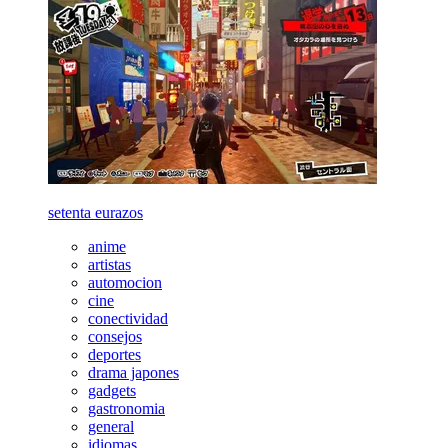
setenta eurazos
anime
artistas
automocion
cine
conectividad
consejos
deportes
drama japones
gadgets
gastronomia
general
idiomas