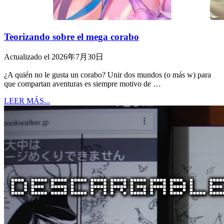
Teorizando sobre el mega corabo
Actualizado el 2026年7月30日
¿A quién no le gusta un corabo? Unir dos mundos (o más w) para
que compartan aventuras es siempre motivo de …
LEER MÁS...