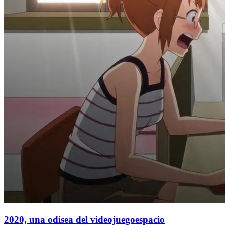
2020, una odisea del videojuegoespacio