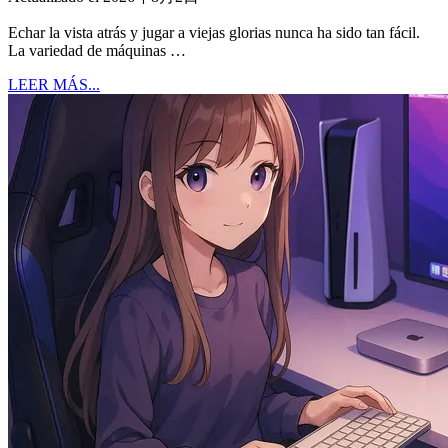
Echar la vista atrás y jugar a viejas glorias nunca ha sido tan fácil.
La variedad de máquinas …
LEER MÁS...