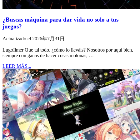
¿Buscas máquina para dar vida no solo a tus
juegos?
Actualizado el 2026年7月31日
LugoIlmer Que tal todo, ¿cómo lo lleváis? Nosotros por aquí bien,
siempre con ganas de hacer cosas molonas, …
LEER MÁS...