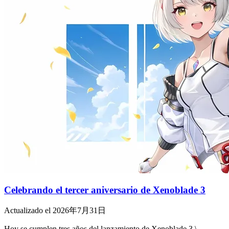
Celebrando el tercer aniversario de Xenoblade 3
Actualizado el 2026年7月31日
Hoy se cumplen tres años del lanzamiento de Xenoblade 3 \