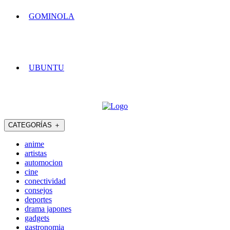
GOMINOLA
UBUNTU
CATEGORÍAS
＋
anime
artistas
automocion
cine
conectividad
consejos
deportes
drama japones
gadgets
gastronomia