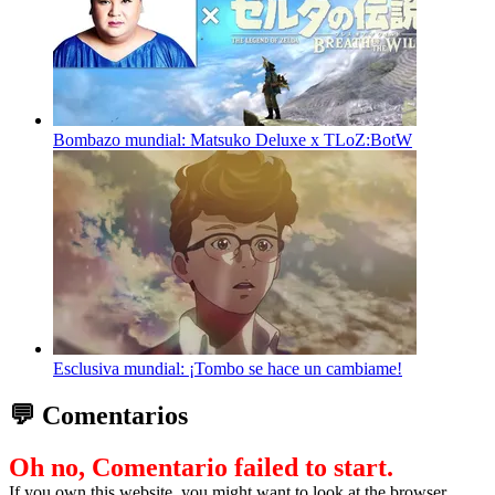
Bombazo mundial: Matsuko Deluxe x TLoZ:BotW
Esclusiva mundial: ¡Tombo se hace un cambiame!
💬 Comentarios
Oh no, Comentario failed to start.
If you own this website, you might want to look at the browser