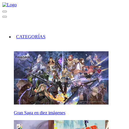
CATEGORÍAS
Gran Saga en diez imágenes