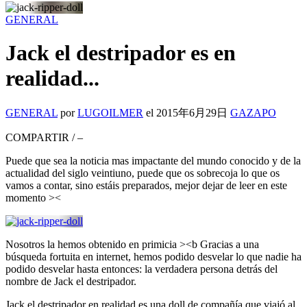
GENERAL
Jack el destripador es en
realidad...
GENERAL
por
LUGOILMER
el
2015年6月29日
GAZAPO
COMPARTIR
/
–
Puede que sea la noticia mas impactante del mundo conocido y de la
actualidad del siglo veintiuno, puede que os sobrecoja lo que os
vamos a contar, sino estáis preparados, mejor dejar de leer en este
momento ><
Nosotros la hemos obtenido en primicia ><b Gracias a una
búsqueda fortuita en internet, hemos podido desvelar lo que nadie ha
podido desvelar hasta entonces: la verdadera persona detrás del
nombre de Jack el destripador.
Jack el destripador en realidad es una doll de compañía que viajó al