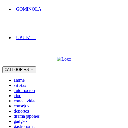
GOMINOLA
UBUNTU
CATEGORÍAS
＋
anime
artistas
automocion
cine
conectividad
consejos
deportes
drama japones
gadgets
gastronomia