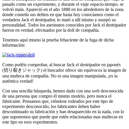
pasado como un experimento, y durante el viaje espacio-tiempo, se
volvió mala. Apareció en el año 1888 en los alrededores de la zona
donde cometía sus delitos en que hasta hoy conocíamos como el
verdadera Jack el destripador, lo mató a allí mismo y usurpó su
personalidad. Todos los asesinatos conocidos por Jack el destripador
fueron en verdad, efectuados por la doll de compañía.
Tenemos aquí mismo la prueba fehaciente de la fuga de dicha
información:
Como podéis comprobar, al buscar Jack el destripador en japonés
(切り裂きジャック) el buscador ofrece sin equívocos la imagen de
una muñeca de compañía. No es una imagen manipulada, ¡es la
auténtica verdad!
Con una sencilla búsqueda, hemos dado con una web desconocida
de una persona que compro él mismo modelo, pero nunca el
fabricante. Pensamos que, viéndose rodeados por este tipo de
experimento desconocido, los fabricantes deben haber
descontinuado su fabricación y han desaparecido en la nada, con lo
que suponemos que puede que estén relacionadas mas muñecas en
este tipo en esos experimentos.