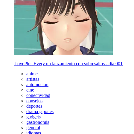
LovePlus Every un lanzamiento con sobresaltos - día 001
anime
artistas
automocion
cine
conectividad
consejos
deportes
drama japones
gadgets
gastronomia
general
idiomas