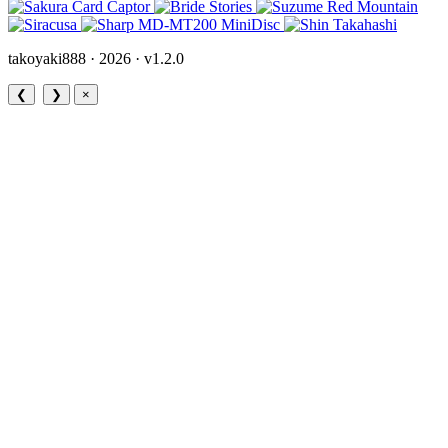
takoyaki888 · 2026 ·
v1.2.0
❮
❯
×