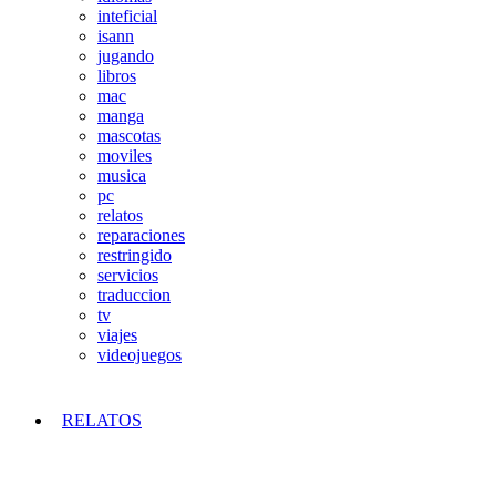
inteficial
isann
jugando
libros
mac
manga
mascotas
moviles
musica
pc
relatos
reparaciones
restringido
servicios
traduccion
tv
viajes
videojuegos
RELATOS