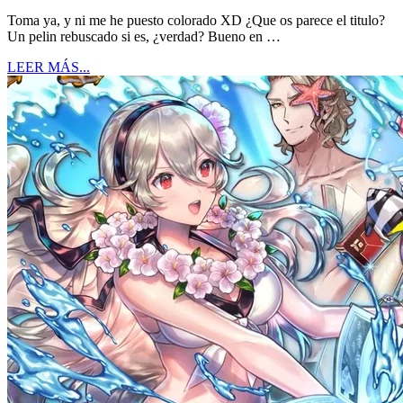
Toma ya, y ni me he puesto colorado XD ¿Que os parece el titulo?
Un pelin rebuscado si es, ¿verdad? Bueno en …
LEER MÁS...