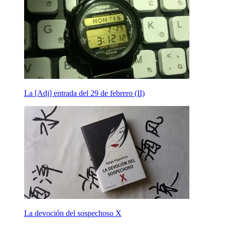
La [Adj] entrada del 29 de febrero (II)
La devoción del sospechoso X