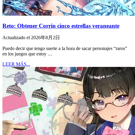
Reto: Obtener Corrin cinco estrellas veraneante
Actualizado el 2026年8月2日
Puedo decir que tengo suerte a la hora de sacar personajes “raros”
en los juegos que estoy …
LEER MÁS...