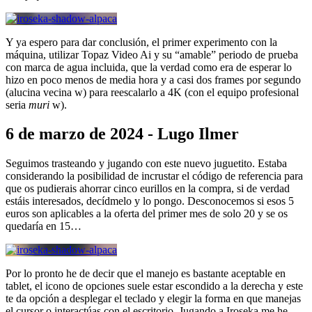
Y ya espero para dar conclusión, el primer experimento con la
máquina, utilizar Topaz Video Ai y su “amable” periodo de prueba
con marca de agua incluida, que la verdad como era de esperar lo
hizo en poco menos de media hora y a casi dos frames por segundo
(alucina vecina w) para reescalarlo a 4K (con el equipo profesional
seria
muri
w).
6 de marzo de 2024 - Lugo Ilmer
Seguimos trasteando y jugando con este nuevo juguetito. Estaba
considerando la posibilidad de incrustar el código de referencia para
que os pudierais ahorrar cinco eurillos en la compra, si de verdad
estáis interesados, decídmelo y lo pongo. Desconocemos si esos 5
euros son aplicables a la oferta del primer mes de solo 20 y se os
quedaría en 15…
Por lo pronto he de decir que el manejo es bastante aceptable en
tablet, el icono de opciones suele estar escondido a la derecha y este
te da opción a desplegar el teclado y elegir la forma en que manejas
el cursor o interactúas con el escritorio. Jugando a Iroseka me he