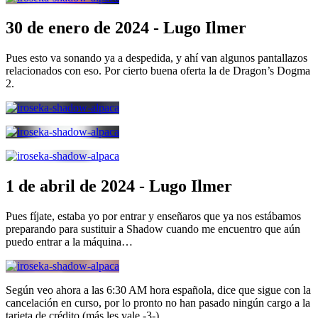
30 de enero de 2024 - Lugo Ilmer
Pues esto va sonando ya a despedida, y ahí van algunos pantallazos
relacionados con eso. Por cierto buena oferta la de Dragon’s Dogma
2.
1 de abril de 2024 - Lugo Ilmer
Pues fíjate, estaba yo por entrar y enseñaros que ya nos estábamos
preparando para sustituir a Shadow cuando me encuentro que aún
puedo entrar a la máquina…
Según veo ahora a las 6:30 AM hora española, dice que sigue con la
cancelación en curso, por lo pronto no han pasado ningún cargo a la
tarjeta de crédito (más les vale -3-).