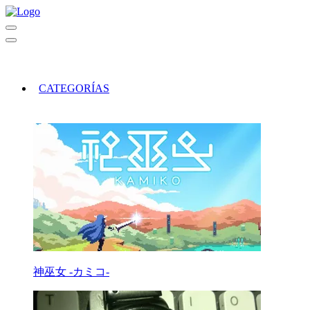
CATEGORÍAS
神巫女 -カミコ-