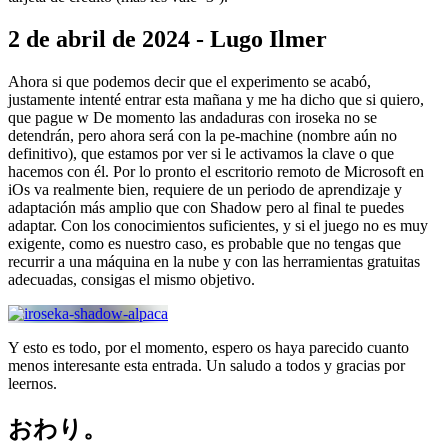
2 de abril de 2024 - Lugo Ilmer
Ahora si que podemos decir que el experimento se acabó,
justamente intenté entrar esta mañana y me ha dicho que si quiero,
que pague w De momento las andaduras con iroseka no se
detendrán, pero ahora será con la pe-machine (nombre aún no
definitivo), que estamos por ver si le activamos la clave o que
hacemos con él. Por lo pronto el escritorio remoto de Microsoft en
iOs va realmente bien, requiere de un periodo de aprendizaje y
adaptación más amplio que con Shadow pero al final te puedes
adaptar. Con los conocimientos suficientes, y si el juego no es muy
exigente, como es nuestro caso, es probable que no tengas que
recurrir a una máquina en la nube y con las herramientas gratuitas
adecuadas, consigas el mismo objetivo.
Y esto es todo, por el momento, espero os haya parecido cuanto
menos interesante esta entrada. Un saludo a todos y gracias por
leernos.
おわり。