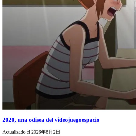
2020, una odisea del videojuegoespacio
Actualizado el 2026年8月2日