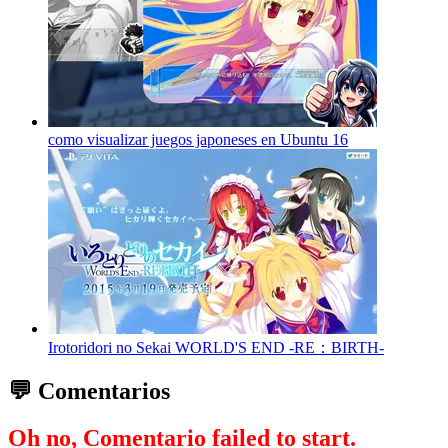
como visualizar juegos japoneses en Ubuntu 16
Irotoridori no Sekai WORLD'S END -RE：BIRTH-
💬 Comentarios
Oh no, Comentario failed to start.