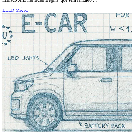
llamado Another Eden Begins, que será lanzado …
LEER MÁS...