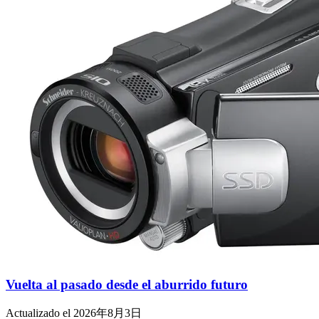
Vuelta al pasado desde el aburrido futuro
Actualizado el 2026年8月3日