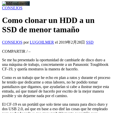
CONSEJOS
Como clonar un HDD a un
SSD de menor tamaño
CONSEJOS
por
LUGOILMER
el
2019年2月28日
SSD
COMPARTIR
/
–
Se me ha presentado la oportunidad de cambiarle de disco duro a
una máquina de trabajo, concretamente a un Panasonic Toughbook
CF-19, y quería mostraros la manera de hacerlo.
Como es un trabajo que he echo en plan a ratos y durante el proceso
he tenido que dedicarme a otras labores, no he podido tomar
pantallazos que digamos, que ayudarían si cabe a ilustrar mejor esta
entrada, así que trataré de hacerlo por escrito de la mejor manera
posible y sin dejarme nada por el camino.
El CF-19 es un portátil que solo tiene una ranura para disco duro y
dos USB 2.0, así que en base a eso diré las cosas que he empleado