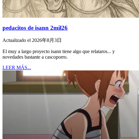
pedacitos de isann 2mil26
Actualizado el 2026年8月3日
El muy a largo proyecto isann tiene algo que relataros... y
novedades bastante a cascoporro.
LEER MÁS...