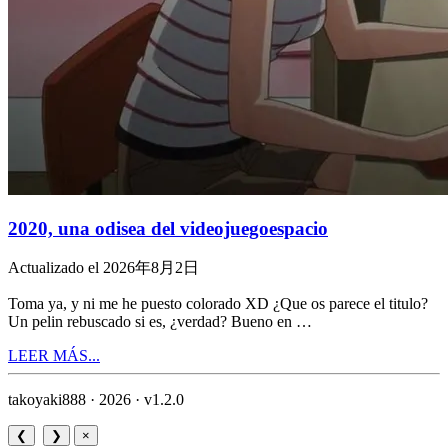
2020, una odisea del videojuegoespacio
Actualizado el 2026年8月2日
Toma ya, y ni me he puesto colorado XD ¿Que os parece el titulo?
Un pelin rebuscado si es, ¿verdad? Bueno en …
LEER MÁS...
takoyaki888 · 2026 ·
v1.2.0
❮
❯
×