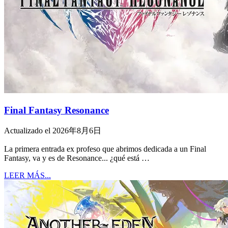
Final Fantasy Resonance
Actualizado el 2026年8月6日
La primera entrada ex profeso que abrimos dedicada a un Final
Fantasy, va y es de Resonance... ¿qué está …
LEER MÁS...