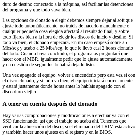
duro de destino conectado a la máquina, así facilitar las detenciones
del programa y que todo vaya bien.
Las opciones de clonado a elegir debemos siempre dejar al soft que
ajuste todo automáticamente, no tratéis de hacerlo manualmente o
cualquier pequeña cosa elegida afectará al resultado final, y sobre
todo fijaros bien a la hora de elegir los discos de inicio y destino. Si
todo va bien, el clonado empezará. En mi caso empezó sobre 35
Mbs/seg y acabo a 25 Mbs/seg, lo que le llevó casi 2 horas clonarlo
del todo. Cuando haya concluido, el programa os preguntará que
hacer con el MBR, igualmente pedir que lo ajuste automáticamente
y en cuestión de segundos lo habrá dejado listo.
Una vez apagado el equipo, volver a encenderlo pero esta vez si con
el disco clonado, y si todo va bien, el equipo iniciará correctamente
y estará justamente donde horas antes lo habíais apagado con el
disco duro viejito.
A tener en cuenta después del clonado
Hay varias comprobaciones y modificaciones a efectuar ya con el
SSD funcionando, así que el trabajo no acaba ahí. Tenemos que
verificar la alineación del disco, si el eliminado del TRIM esta activo
y también hacer unos ajustes en el registro y en la BIOS.