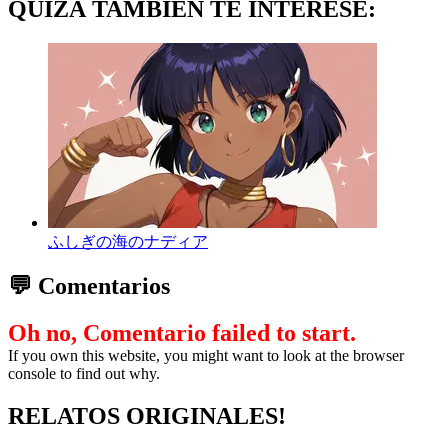
QUIZÁ TAMBIÉN TE INTERESE:
ふしぎの海のナディア
💬 Comentarios
Oh no, Comentario failed to start.
If you own this website, you might want to look at the browser
console to find out why.
RELATOS ORIGINALES!