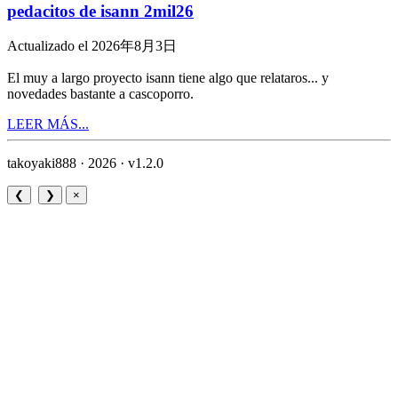
pedacitos de isann 2mil26
Actualizado el 2026年8月3日
El muy a largo proyecto isann tiene algo que relataros... y
novedades bastante a cascoporro.
LEER MÁS...
takoyaki888 · 2026 ·
v1.2.0
❮
❯
×