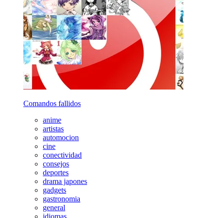
Comandos fallidos
anime
artistas
automocion
cine
conectividad
consejos
deportes
drama japones
gadgets
gastronomia
general
idiomas