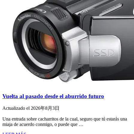
Vuelta al pasado desde el aburrido futuro
Actualizado el 2026年8月3日
Una entrada sobre cacharritos de la cual, seguro que tú estarás una
miaja de acuerdo conmigo, o puede que …