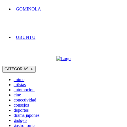
GOMINOLA
UBUNTU
CATEGORÍAS
＋
anime
artistas
automocion
cine
conectividad
consejos
deportes
drama japones
gadgets
gastronomia