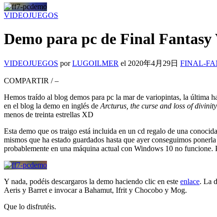
VIDEOJUEGOS
Demo para pc de Final Fantasy 
VIDEOJUEGOS
por
LUGOILMER
el
2020年4月29日
FINAL-F
COMPARTIR
/
–
Hemos traído al blog demos para pc la mar de variopintas, la última h
en el blog la demo en inglés de
Arcturus, the curse and loss of divinity
menos de treinta estrellas XD
Esta demo que os traigo está incluida en un cd regalo de una conocida
mismos que ha estado guardados hasta que ayer conseguimos ponerla 
probablemente en una máquina actual con Windows 10 no funcione. Par
Y nada, podéis descargaros la demo haciendo clic en este
enlace
. La 
Aeris y Barret e invocar a Bahamut, Ifrit y Chocobo y Mog.
Que lo disfrutéis.