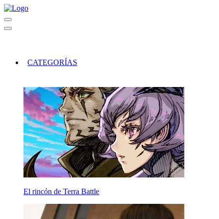
CATEGORÍAS
El rincón de Terra Battle