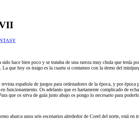
VII
ANTASY
a sido hace bien poco y se trataba de una rareza muy chula que tenía po
. La que hoy os traigo es la cuarta si contamos con la demo del minij
 revista española de juegos para ordenadores de la época, y por época 
en funcionamiento. Os adelanto que es hartamente complicado de echa
a que os sirva de guía justo abajo os pongo lo necesario para poderlo
demo abarca unos seis escenarios alrededor de Corel del norte, está en i