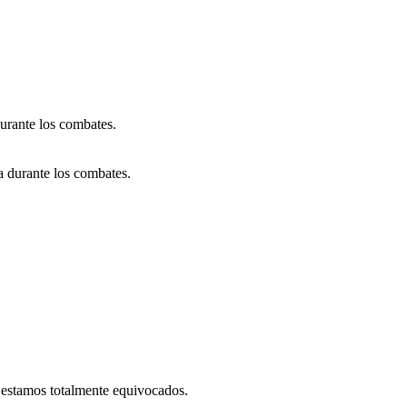
durante los combates.
a durante los combates.
 estamos totalmente equivocados.