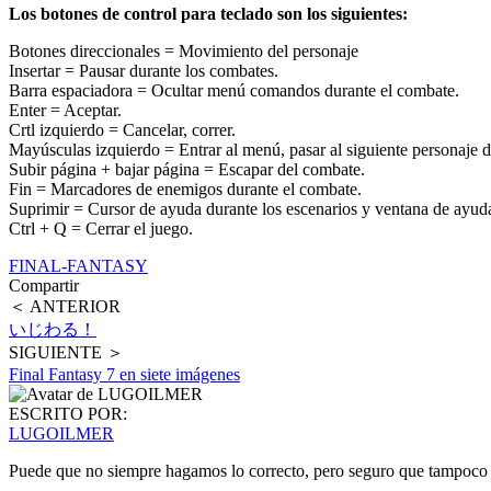
Los botones de control para teclado son los siguientes:
Botones direccionales = Movimiento del personaje
Insertar = Pausar durante los combates.
Barra espaciadora = Ocultar menú comandos durante el combate.
Enter = Aceptar.
Crtl izquierdo = Cancelar, correr.
Mayúsculas izquierdo = Entrar al menú, pasar al siguiente personaje 
Subir página + bajar página = Escapar del combate.
Fin = Marcadores de enemigos durante el combate.
Suprimir = Cursor de ayuda durante los escenarios y ventana de ayud
Ctrl + Q = Cerrar el juego.
FINAL-FANTASY
Compartir
＜ ANTERIOR
いじわる！
SIGUIENTE ＞
Final Fantasy 7 en siete imágenes
ESCRITO POR:
LUGOILMER
Puede que no siempre hagamos lo correcto, pero seguro que tampoco