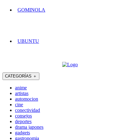
GOMINOLA
UBUNTU
CATEGORÍAS
＋
anime
artistas
automocion
cine
conectividad
consejos
deportes
drama japones
gadgets
gastronomia