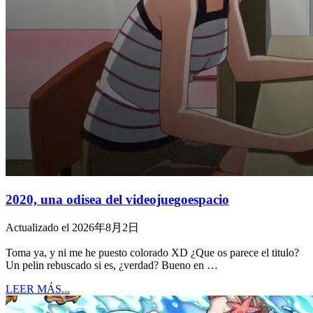
2020, una odisea del videojuegoespacio
Actualizado el 2026年8月2日
Toma ya, y ni me he puesto colorado XD ¿Que os parece el titulo?
Un pelin rebuscado si es, ¿verdad? Bueno en …
LEER MÁS...