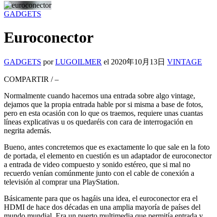
GADGETS
Euroconector
GADGETS
por
LUGOILMER
el
2020年10月13日
VINTAGE
COMPARTIR
/
–
Normalmente cuando hacemos una entrada sobre algo vintage,
dejamos que la propia entrada hable por si misma a base de fotos,
pero en esta ocasión con lo que os traemos, requiere unas cuantas
líneas explicativas u os quedaréis con cara de interrogación en
negrita además.
Bueno, antes concretemos que es exactamente lo que sale en la foto
de portada, el elemento en cuestión es un adaptador de euroconector
a entrada de video compuesto y sonido estéreo, que si mal no
recuerdo venían comúnmente junto con el cable de conexión a
televisión al comprar una PlayStation.
Básicamente para que os hagáis una idea, el euroconector era el
HDMI de hace dos décadas en una amplia mayoría de países del
mundo mundial. Era un puerto multimedia que permitía entrada y