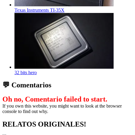
Texas Instruments TI-35X
32 bits hero
💬 Comentarios
Oh no, Comentario failed to start.
If you own this website, you might want to look at the browser
console to find out why.
RELATOS ORIGINALES!