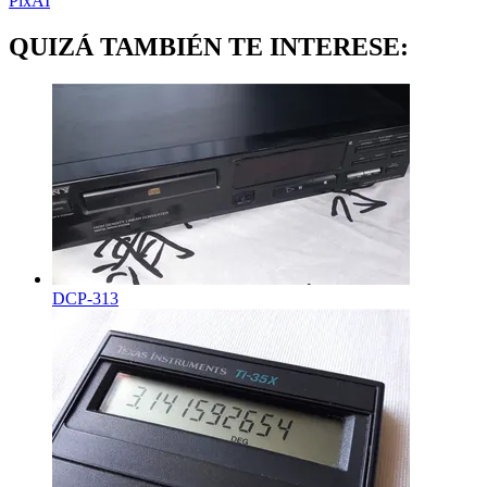
PixAI
QUIZÁ TAMBIÉN TE INTERESE:
DCP-313