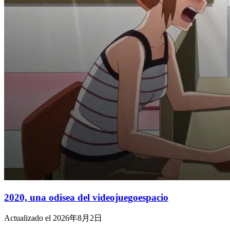
2020, una odisea del videojuegoespacio
Actualizado el 2026年8月2日