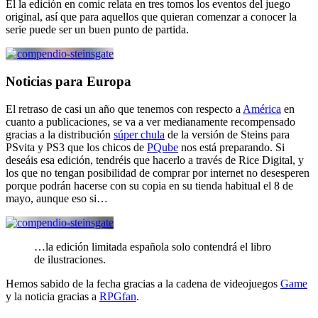
El la edición en comic relata en tres tomos los eventos del juego
original, así que para aquellos que quieran comenzar a conocer la
serie puede ser un buen punto de partida.
Noticias para Europa
El retraso de casi un año que tenemos con respecto a
América
en
cuanto a publicaciones, se va a ver medianamente recompensado
gracias a la distribución
súper chula
de la versión de Steins para
PSvita y PS3 que los chicos de
PQube
nos está preparando. Si
deseáis esa edición, tendréis que hacerlo a través de Rice Digital, y
los que no tengan posibilidad de comprar por internet no desesperen
porque podrán hacerse con su copia en su tienda habitual el 8 de
mayo, aunque eso si…
…la edición limitada española solo contendrá el libro
de ilustraciones.
Hemos sabido de la fecha gracias a la cadena de videojuegos
Game
y la noticia gracias a
RPGfan
.