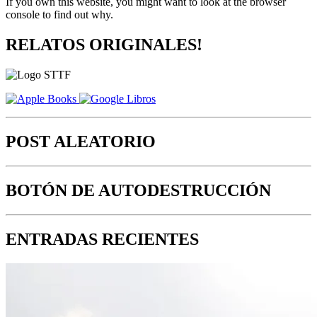
If you own this website, you might want to look at the browser
console to find out why.
RELATOS ORIGINALES!
POST ALEATORIO
BOTÓN DE AUTODESTRUCCIÓN
ENTRADAS RECIENTES