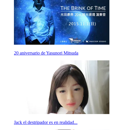
20 aniversario de Yasunori Mitsuda
Jack el destripador es en realidad...