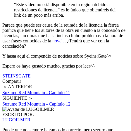
“Este vídeo no está disponible en tu región debido a
restricciones de licencia” es lo único que obtendréis del
link de un poco más arriba.
Parece que puede ser causa de la retirada de la licencia la férrea
política que tiene los autores de la obra en cuanto a la concesión de
licencias, tan duras que hasta incluso hubo problemas a la hora de
usar frases conocidas de la
novela
. ¿Tendrá que ver con la
cancelación?
Y hasta aquí el compendio de noticias sobre Syeins;Gate^^
Espero os haya gustado mucho, gracias por leer^^
STEINSGATE
Compartir
＜ ANTERIOR
Suzume Red Mountain - Capítulo 11
SIGUIENTE ＞
Suzume Red Mountain - Capítulo 12
ESCRITO POR:
LUGOILMER
Puede que no siempre hagamos lo correcto, pero seguro que