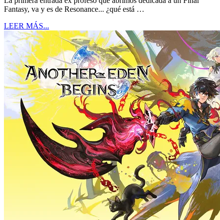
La primera entrada ex profeso que abrimos dedicada a un Final
Fantasy, va y es de Resonance... ¿qué está …
LEER MÁS...