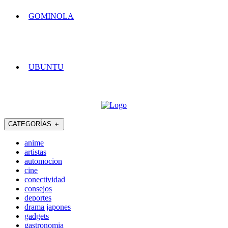
GOMINOLA
UBUNTU
CATEGORÍAS
＋
anime
artistas
automocion
cine
conectividad
consejos
deportes
drama japones
gadgets
gastronomia