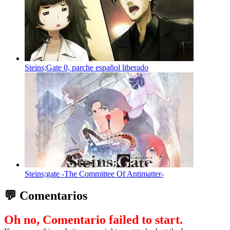
Steins;Gate 0, parche español liberado
Steins;gate -The Committee Of Antimatter-
💬 Comentarios
Oh no, Comentario failed to start.