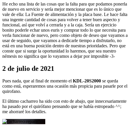
He echo una lista de las cosas que la falta para que podamos ponerla
de nuevo en servicio y sería mejor mencionar que es lo único que
vale de ella: La Fuente de alimentación y la placa base. Le hace falta
una ingente cantidad de cosas para volver a tener buen aspecto y
funcional, así que volví a cerrarla y a la caja. Sería un ejercicio
bonito poderle echar unos euris y comprar todo lo que necesita para
verla funcionar de nuevo, pero como objeto de deseo que vayamos a
usar de seguido, que vayamos a dedicarle tiempo a disfrutarlo, no
está en una buena posición dentro de nuestras prioridades. Pero que
conste que si surge la oportunidad lo haremos, que sea nuestro
némesis no significa que lo vayamos a dejar por imposible -3-
2 de julio de 2021
Pues nada, que al final de momento el
KDL-20S2000
se queda
como está, esperaremos una ocasión más propicia para pasarle por el
quirofano.
El último cacharreo ha sido con esto de abajo, que innecesariamente
ha pasado por el quirófano pensando que se había estropeado ^^;
me ahorraré los detalles.