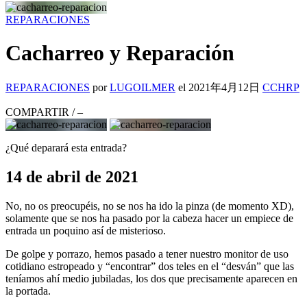
REPARACIONES
Cacharreo y Reparación
REPARACIONES
por
LUGOILMER
el
2021年4月12日
CCHRP
COMPARTIR
/
–
¿Qué deparará esta entrada?
14 de abril de 2021
No, no os preocupéis, no se nos ha ido la pinza (de momento XD),
solamente que se nos ha pasado por la cabeza hacer un empiece de
entrada un poquino así de misterioso.
De golpe y porrazo, hemos pasado a tener nuestro monitor de uso
cotidiano estropeado y “encontrar” dos teles en el “desván” que las
teníamos ahí medio jubiladas, los dos que precisamente aparecen en
la portada.