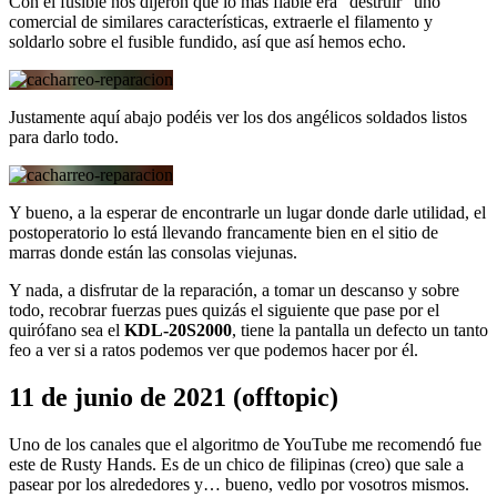
Con el fusible nos dijeron que lo más fiable era “destruir” uno
comercial de similares características, extraerle el filamento y
soldarlo sobre el fusible fundido, así que así hemos echo.
Justamente aquí abajo podéis ver los dos angélicos soldados listos
para darlo todo.
Y bueno, a la esperar de encontrarle un lugar donde darle utilidad, el
postoperatorio lo está llevando francamente bien en el sitio de
marras donde están las consolas viejunas.
Y nada, a disfrutar de la reparación, a tomar un descanso y sobre
todo, recobrar fuerzas pues quizás el siguiente que pase por el
quirófano sea el
KDL-20S2000
, tiene la pantalla un defecto un tanto
feo a ver si a ratos podemos ver que podemos hacer por él.
11 de junio de 2021 (offtopic)
Uno de los canales que el algoritmo de YouTube me recomendó fue
este de Rusty Hands. Es de un chico de filipinas (creo) que sale a
pasear por los alrededores y… bueno, vedlo por vosotros mismos.