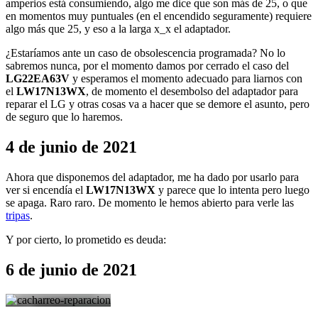
amperios está consumiendo, algo me dice que son más de 25, o que
en momentos muy puntuales (en el encendido seguramente) requiere
algo más que 25, y eso a la larga x_x el adaptador.
¿Estaríamos ante un caso de obsolescencia programada? No lo
sabremos nunca, por el momento damos por cerrado el caso del
LG22EA63V
y esperamos el momento adecuado para liarnos con
el
LW17N13WX
, de momento el desembolso del adaptador para
reparar el LG y otras cosas va a hacer que se demore el asunto, pero
de seguro que lo haremos.
4 de junio de 2021
Ahora que disponemos del adaptador, me ha dado por usarlo para
ver si encendía el
LW17N13WX
y parece que lo intenta pero luego
se apaga. Raro raro. De momento le hemos abierto para verle las
tripas
.
Y por cierto, lo prometido es deuda:
6 de junio de 2021