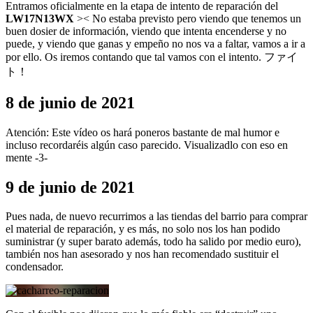
Entramos oficialmente en la etapa de intento de reparación del
LW17N13WX
>< No estaba previsto pero viendo que tenemos un
buen dosier de información, viendo que intenta encenderse y no
puede, y viendo que ganas y empeño no nos va a faltar, vamos a ir a
por ello. Os iremos contando que tal vamos con el intento. ファイ
ト！
8 de junio de 2021
Atención: Este vídeo os hará poneros bastante de mal humor e
incluso recordaréis algún caso parecido. Visualizadlo con eso en
mente -3-
9 de junio de 2021
Pues nada, de nuevo recurrimos a las tiendas del barrio para comprar
el material de reparación, y es más, no solo nos los han podido
suministrar (y super barato además, todo ha salido por medio euro),
también nos han asesorado y nos han recomendado sustituir el
condensador.