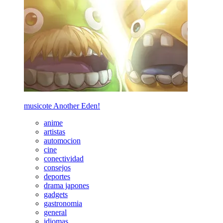
musicote Another Eden!
anime
artistas
automocion
cine
conectividad
consejos
deportes
drama japones
gadgets
gastronomia
general
idiomas