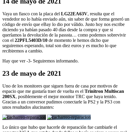
14 de mayo de 2021
Vaya un fiasco con la placa del
LG22EA63V
, resulta que el
vendedor no lo había enviado aún, sin saber de que forma generó un
código de envío que eBay lo dio por válido. Justo hoy nos escribe
diciendo ya habían pasado 40 días desde la compra y que si
queríamos la devolución de la passsta… como podemos sobrevivir
con el
22PFL5403D/10
de momento le hemos dicho que
seguiremos esperando, total son diez euros y es mucho lo que
recibiremos a cambio.
Hay que ver -3- Seguiremos informando.
23 de mayo de 2021
Uno de los monitores que siguen fuera de casa por motivos de
espacio que me gustaría traer de vuelta es el
Trinitron Multiscan
200SX
, posiblemente el mejor monitor TRC que haya tenido.
Gracias a un conversor pudimos conectarle la PS2 y la PS3 con
unos resultados alucinantes:
Lo único que hubo que hacerle de reparación fue cambiarle el