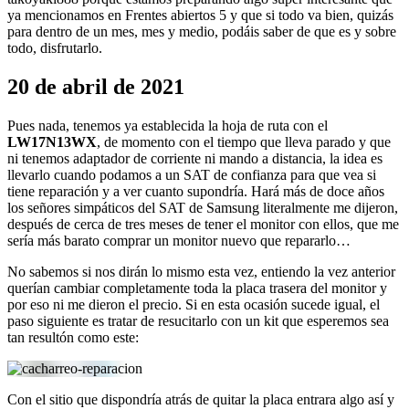
ya mencionamos en Frentes abiertos 5 y que si todo va bien, quizás
para dentro de un mes, mes y medio, podáis saber de que es y sobre
todo, disfrutarlo.
20 de abril de 2021
Pues nada, tenemos ya establecida la hoja de ruta con el
LW17N13WX
, de momento con el tiempo que lleva parado y que
ni tenemos adaptador de corriente ni mando a distancia, la idea es
llevarlo cuando podamos a un SAT de confianza para que vea si
tiene reparación y a ver cuanto supondría. Hará más de doce años
los señores simpáticos del SAT de Samsung literalmente me dijeron,
después de cerca de tres meses de tener el monitor con ellos, que me
sería más barato comprar un monitor nuevo que repararlo…
No sabemos si nos dirán lo mismo esta vez, entiendo la vez anterior
querían cambiar completamente toda la placa trasera del monitor y
por eso ni me dieron el precio. Si en esta ocasión sucede igual, el
paso siguiente es tratar de resucitarlo con un kit que esperemos sea
tan resultón como este:
Con el sitio que dispondría atrás de quitar la placa entrara algo así y