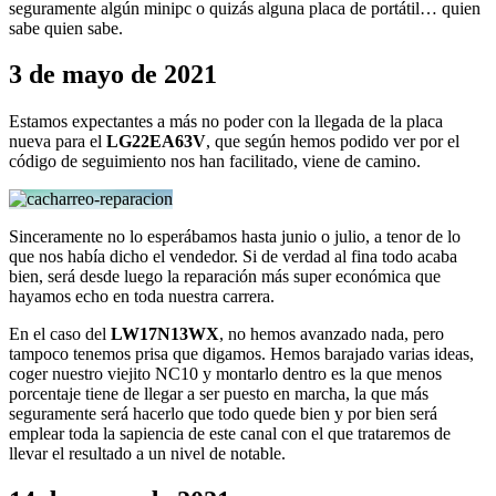
seguramente algún minipc o quizás alguna placa de portátil… quien
sabe quien sabe.
3 de mayo de 2021
Estamos expectantes a más no poder con la llegada de la placa
nueva para el
LG22EA63V
, que según hemos podido ver por el
código de seguimiento nos han facilitado, viene de camino.
Sinceramente no lo esperábamos hasta junio o julio, a tenor de lo
que nos había dicho el vendedor. Si de verdad al fina todo acaba
bien, será desde luego la reparación más super económica que
hayamos echo en toda nuestra carrera.
En el caso del
LW17N13WX
, no hemos avanzado nada, pero
tampoco tenemos prisa que digamos. Hemos barajado varias ideas,
coger nuestro viejito NC10 y montarlo dentro es la que menos
porcentaje tiene de llegar a ser puesto en marcha, la que más
seguramente será hacerlo que todo quede bien y por bien será
emplear toda la sapiencia de este canal con el que trataremos de
llevar el resultado a un nivel de notable.