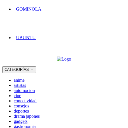
GOMINOLA
UBUNTU
CATEGORÍAS
＋
anime
artistas
automocion
cine
conectividad
consejos
deportes
drama japones
gadgets
gastronomia