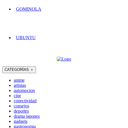
GOMINOLA
UBUNTU
CATEGORÍAS
＋
anime
artistas
automocion
cine
conectividad
consejos
deportes
drama japones
gadgets
gastronomia