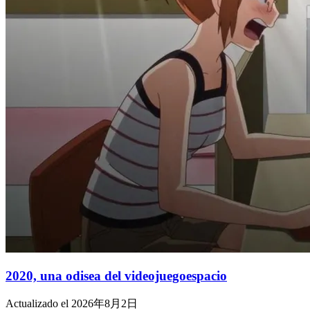
2020, una odisea del videojuegoespacio
Actualizado el 2026年8月2日