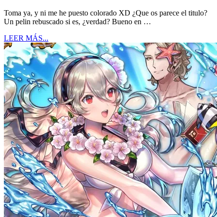
Toma ya, y ni me he puesto colorado XD ¿Que os parece el titulo?
Un pelin rebuscado si es, ¿verdad? Bueno en …
LEER MÁS...