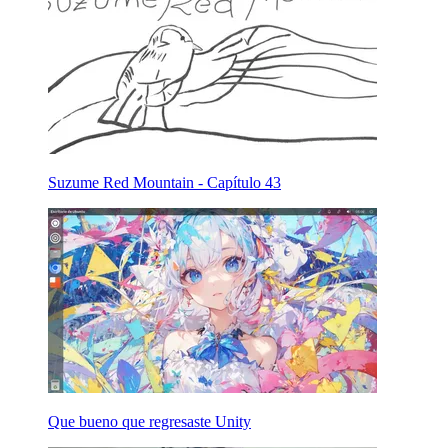
Suzume Red Mountain - Capítulo 43
Que bueno que regresaste Unity