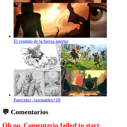
El vestigio de la fuerza interior
Parecidos ¿razonables? III
💬 Comentarios
Oh no, Comentario failed to start.