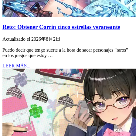
Reto: Obtener Corrin cinco estrellas veraneante
Actualizado el 2026年8月2日
Puedo decir que tengo suerte a la hora de sacar personajes “raros”
en los juegos que estoy …
LEER MÁS...