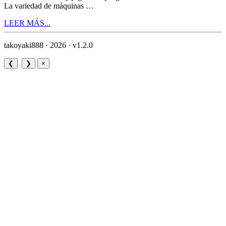
La variedad de máquinas …
LEER MÁS...
takoyaki888 · 2026 ·
v1.2.0
❮
❯
×