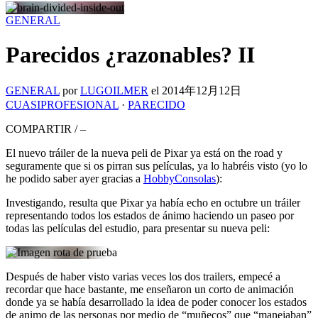
GENERAL
Parecidos ¿razonables? II
GENERAL
por
LUGOILMER
el
2014年12月12日
CUASIPROFESIONAL
·
PARECIDO
COMPARTIR
/
–
El nuevo tráiler de la nueva peli de Pixar ya está on the road y
seguramente que si os pirran sus películas, ya lo habréis visto (yo lo
he podido saber ayer gracias a
HobbyConsolas
):
Investigando, resulta que Pixar ya había echo en octubre un tráiler
representando todos los estados de ánimo haciendo un paseo por
todas las películas del estudio, para presentar su nueva peli:
Después de haber visto varias veces los dos trailers, empecé a
recordar que hace bastante, me enseñaron un corto de animación
donde ya se había desarrollado la idea de poder conocer los estados
de animo de las personas por medio de “muñecos” que “manejaban”