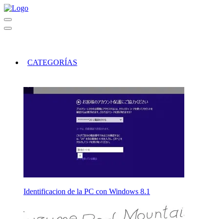
CATEGORÍAS
Identificacion de la PC con Windows 8.1