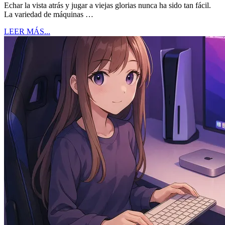
Echar la vista atrás y jugar a viejas glorias nunca ha sido tan fácil.
La variedad de máquinas …
LEER MÁS...