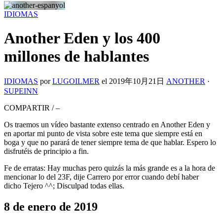
IDIOMAS
Another Eden y los 400
millones de hablantes
IDIOMAS
por
LUGOILMER
el
2019年10月21日
ANOTHER
·
SUPEINN
COMPARTIR
/
–
Os traemos un vídeo bastante extenso centrado en Another Eden y
en aportar mi punto de vista sobre este tema que siempre está en
boga y que no parará de tener siempre tema de que hablar. Espero lo
disfrutéis de principio a fin.
Fe de erratas: Hay muchas pero quizás la más grande es a la hora de
mencionar lo del 23F, dije Carrero por error cuando debí haber
dicho Tejero ^^; Disculpad todas ellas.
8 de enero de 2019