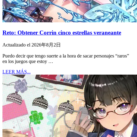
Reto: Obtener Corrin cinco estrellas veraneante
Actualizado el 2026年8月2日
Puedo decir que tengo suerte a la hora de sacar personajes “raros”
en los juegos que estoy …
LEER MÁS...