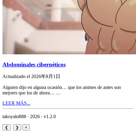
Abdominales cibernéticos
Actualizado el 2026年8月1日
Alguien dijo en alguna ocasión… que los animes de antes son
mejores que los de ahora… …
LEER MÁS...
takoyaki888 · 2026 ·
v1.2.0
❮
❯
×