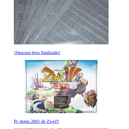
¡Siracusa tress finalizado!
Pc demo 2001 de Zwei!!