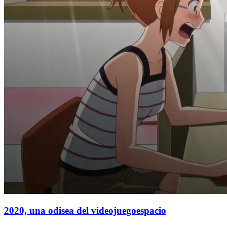
2020, una odisea del videojuegoespacio