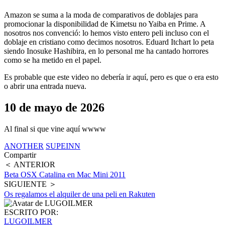
Amazon se suma a la moda de comparativos de doblajes para
promocionar la disponibilidad de Kimetsu no Yaiba en Prime. A
nosotros nos convenció: lo hemos visto entero peli incluso con el
doblaje en cristiano como decimos nosotros. Eduard Itchart lo peta
siendo Inosuke Hashibira, en lo personal me ha cantado horrores
como se ha metido en el papel.
Es probable que este video no debería ir aquí, pero es que o era esto
o abrir una entrada nueva.
10 de mayo de 2026
Al final si que vine aquí wwww
ANOTHER
SUPEINN
Compartir
＜ ANTERIOR
Beta OSX Catalina en Mac Mini 2011
SIGUIENTE ＞
Os regalamos el alquiler de una peli en Rakuten
ESCRITO POR:
LUGOILMER