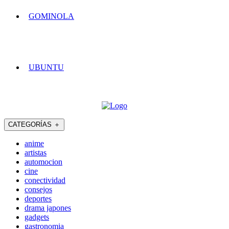
GOMINOLA
UBUNTU
CATEGORÍAS
＋
anime
artistas
automocion
cine
conectividad
consejos
deportes
drama japones
gadgets
gastronomia