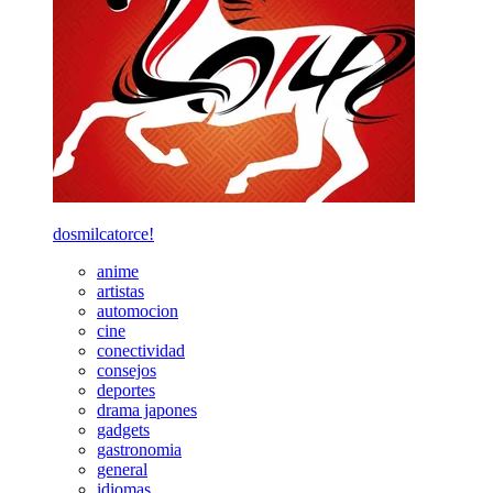
dosmilcatorce!
anime
artistas
automocion
cine
conectividad
consejos
deportes
drama japones
gadgets
gastronomia
general
idiomas