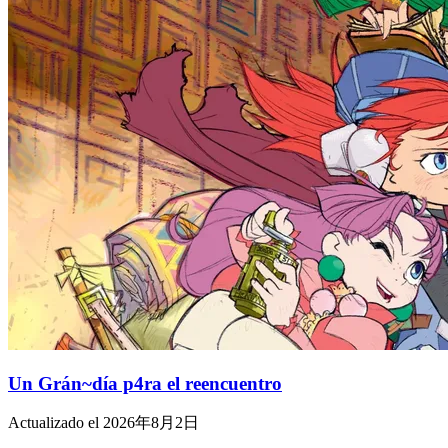
Un Grán~día p4ra el reencuentro
Actualizado el 2026年8月2日