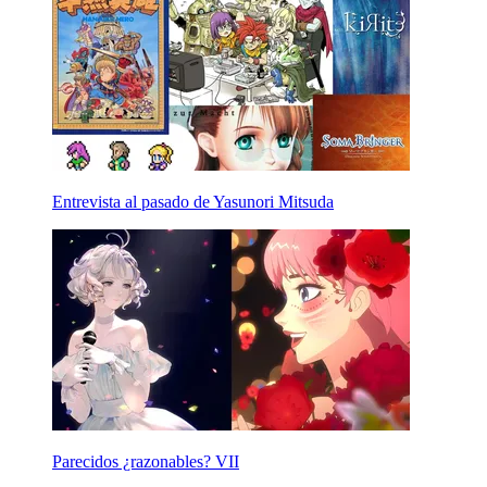
Entrevista al pasado de Yasunori Mitsuda
Parecidos ¿razonables? VII