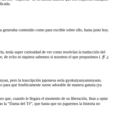
licada.
 generaba contenido como para escribir sobre ello, hasta justo hoy.
a, tenía super curiosidad de ver como resolvían la traducción del
re, de echo ni siquiera sabemos si nosotros el que propusimos ( ぎょ
n’nyan, pero la trascripción japonesa sería gyokutyanyannnyann.
zado para que fonéticamente suene adorable de manera gatuna (ya
 cuando le llegara el momento de su liberación, iban a optar
mo la “Dama del Té”, que hasta que no juguemos la historia no