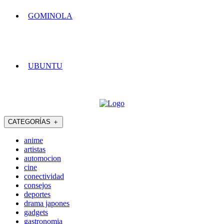
GOMINOLA
UBUNTU
CATEGORÍAS
＋
anime
artistas
automocion
cine
conectividad
consejos
deportes
drama japones
gadgets
gastronomia