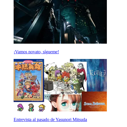
¡Vamos novato, sígueme!
Entrevista al pasado de Yasunori Mitsuda