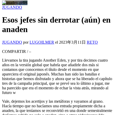
JUGANDO
Esos jefes sin derrotar (aún) en
anaden
JUGANDO
por
LUGOILMER
el
2023年3月11日
RETO
COMPARTIR
/
–
Llevamos la tira jugando Another Eden, y por tira decimos cuatro
años en la versión global que habría que añadirle dos más si
contamos que conocemos el título desde el momento en que
apareciera el original japonés. Muchas han sido las batallas e
historias que hemos disfrutado y ahora que se ha liberado el capítulo
tres de la campaña principal, que se prevé sea lo último a jugar, me
ha parecido que era el momento de echar la vista atrás, mirando al
futuro w
Vale, dejemos los acertijos y las metáforas y vayamos al grano.
Hacía tiempo que no hacíamos una entrada propiamente dicha a
anaden, la que teníamos se reconvirtió en una donde semestralmente