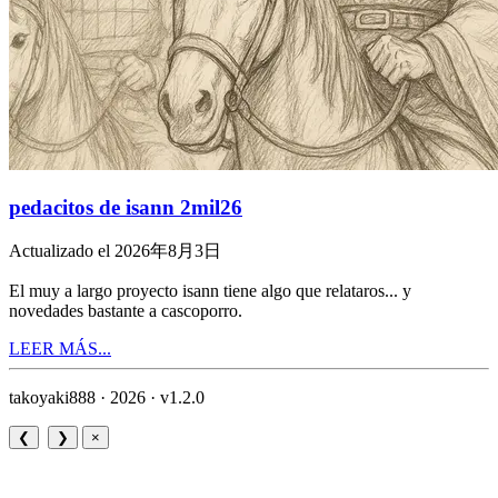
pedacitos de isann 2mil26
Actualizado el 2026年8月3日
El muy a largo proyecto isann tiene algo que relataros... y
novedades bastante a cascoporro.
LEER MÁS...
takoyaki888 · 2026 ·
v1.2.0
❮
❯
×