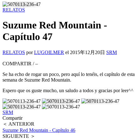
RELATOS
Suzume Red Mountain -
Capítulo 47
RELATOS
por
LUGOILMER
el
2015年12月20日
SRM
COMPARTIR
/
–
Se ha echo de rogar un poco, pero aquí lo tenéis, el capítulo de esta
semana de Suzume Red Mountain.
Espero que os guste mucho, un saludo a todos y gracias por leer^^
SRM
Compartir
＜ ANTERIOR
Suzume Red Mountain - Capítulo 46
SIGUIENTE ＞