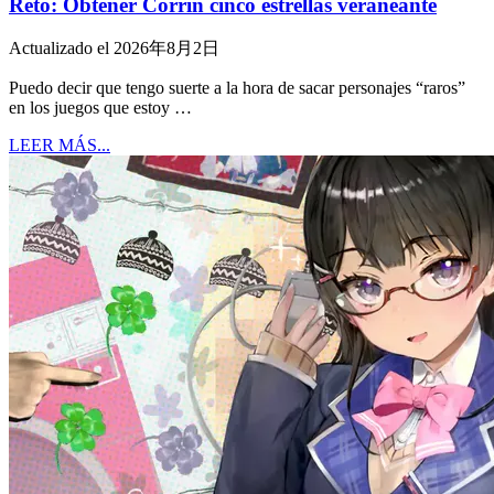
Reto: Obtener Corrin cinco estrellas veraneante
Actualizado el 2026年8月2日
Puedo decir que tengo suerte a la hora de sacar personajes “raros”
en los juegos que estoy …
LEER MÁS...