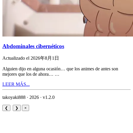
Abdominales cibernéticos
Actualizado el 2026年8月1日
Alguien dijo en alguna ocasión… que los animes de antes son
mejores que los de ahora… …
LEER MÁS...
takoyaki888 · 2026 ·
v1.2.0
❮
❯
×