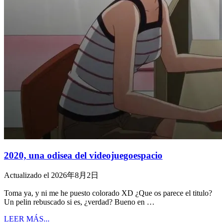
2020, una odisea del videojuegoespacio
Actualizado el 2026年8月2日
Toma ya, y ni me he puesto colorado XD ¿Que os parece el titulo?
Un pelin rebuscado si es, ¿verdad? Bueno en …
LEER MÁS...