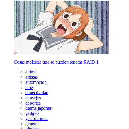
Cosas molestas que se pueden reparar RAID 1
anime
artistas
automocion
cine
conectividad
consejos
deportes
drama japones
gadgets
gastronomia
general
idiomas