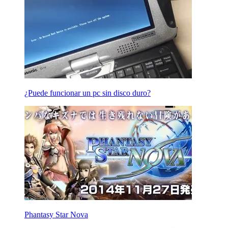
¿Puede funcionar un pc sin disco duro?
Phantasy Star Nova