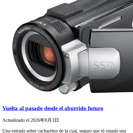
Vuelta al pasado desde el aburrido futuro
Actualizado el 2026年8月3日
Una entrada sobre cacharritos de la cual, seguro que tú estarás una