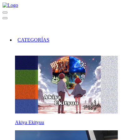
CATEGORÍAS
Akiya Ekityuu