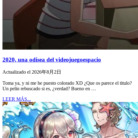
2020, una odisea del videojuegoespacio
Actualizado el 2026年8月2日
Toma ya, y ni me he puesto colorado XD ¿Que os parece el titulo?
Un pelin rebuscado si es, ¿verdad? Bueno en …
LEER MÁS...