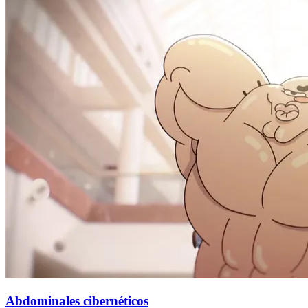
Abdominales cibernéticos