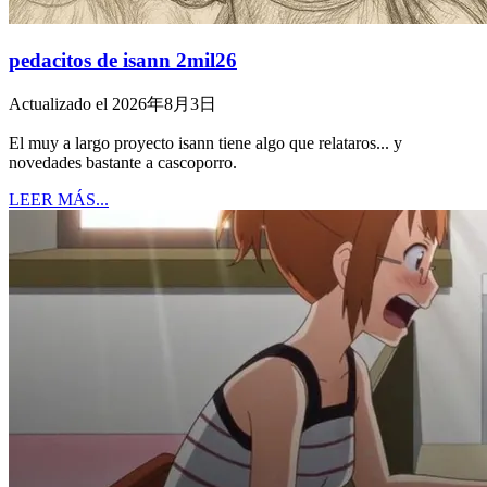
pedacitos de isann 2mil26
Actualizado el 2026年8月3日
El muy a largo proyecto isann tiene algo que relataros... y
novedades bastante a cascoporro.
LEER MÁS...