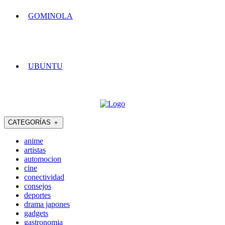
GOMINOLA
UBUNTU
CATEGORÍAS
＋
anime
artistas
automocion
cine
conectividad
consejos
deportes
drama japones
gadgets
gastronomia