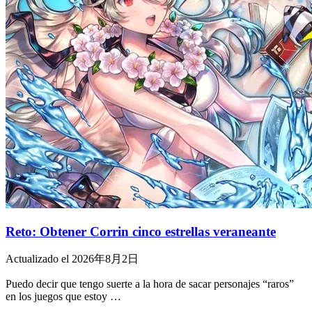
Reto: Obtener Corrin cinco estrellas veraneante
Actualizado el 2026年8月2日
Puedo decir que tengo suerte a la hora de sacar personajes “raros”
en los juegos que estoy …