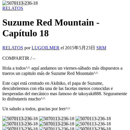
RELATOS
Suzume Red Mountain -
Capítulo 18
RELATOS
por
LUGOILMER
el
2015年5月23日
SRM
COMPARTIR
/
–
Hola a todos^^ aquí andamos un viernes-sábado más dispuestos a
traeros un capitulo más de Suzume Red Mountain^^
Este capi está centrado en Akihiko, el papa de Suzume,
descubriremos con ella una de las facetas menos conocidas e
inesperadas del mecánico mas famoso de takoyaki888. Seguramente
lo disfrutareis mucho^^
Un saludo a todos, gracias por leer^^