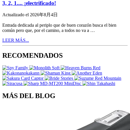
3, 2, 1.... ¡electrificado!
Actualizado el 2026年8月4日
Entrada dedicada al periplo que de buen corazón busca el bien
común pero que, por el camino, a todos no va a …
LEER MÁS...
RECOMENDADOS
MÁS DEL BLOG