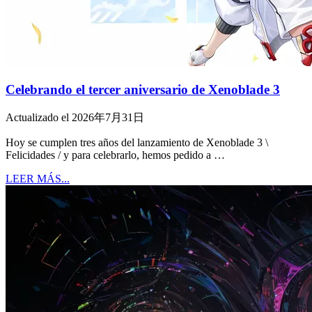
Celebrando el tercer aniversario de Xenoblade 3
Actualizado el 2026年7月31日
Hoy se cumplen tres años del lanzamiento de Xenoblade 3 \
Felicidades / y para celebrarlo, hemos pedido a …
LEER MÁS...