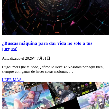
¿Buscas máquina para dar vida no solo a tus
juegos?
Actualizado el 2026年7月31日
LugoIlmer Que tal todo, ¿cómo lo lleváis? Nosotros por aquí bien,
siempre con ganas de hacer cosas molonas, …
LEER MÁS...