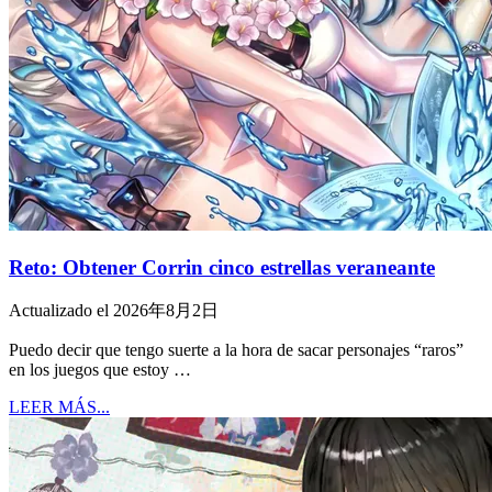
Reto: Obtener Corrin cinco estrellas veraneante
Actualizado el 2026年8月2日
Puedo decir que tengo suerte a la hora de sacar personajes “raros”
en los juegos que estoy …
LEER MÁS...