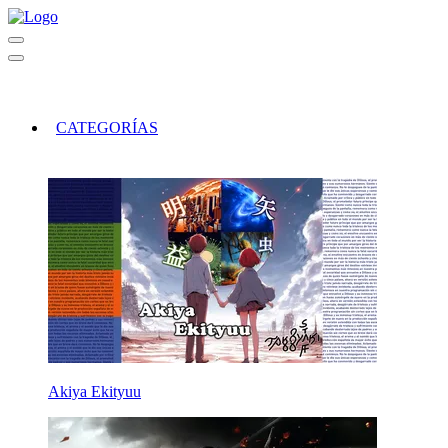
CATEGORÍAS
Akiya Ekityuu