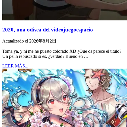
2020, una odisea del videojuegoespacio
Actualizado el 2026年8月2日
Toma ya, y ni me he puesto colorado XD ¿Que os parece el titulo?
Un pelin rebuscado si es, ¿verdad? Bueno en …
LEER MÁS...