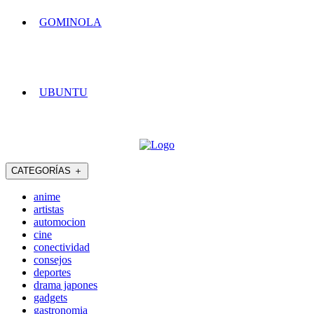
GOMINOLA
UBUNTU
CATEGORÍAS
＋
anime
artistas
automocion
cine
conectividad
consejos
deportes
drama japones
gadgets
gastronomia