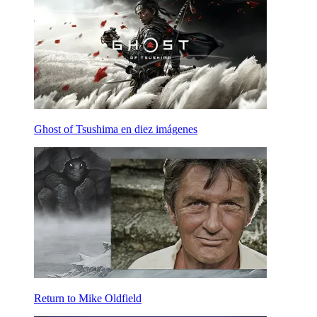
Ghost of Tsushima en diez imágenes
Return to Mike Oldfield