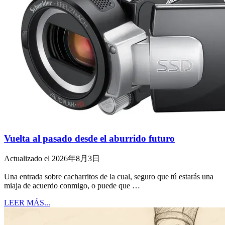
Vuelta al pasado desde el aburrido futuro
Actualizado el 2026年8月3日
Una entrada sobre cacharritos de la cual, seguro que tú estarás una
miaja de acuerdo conmigo, o puede que …
LEER MÁS...