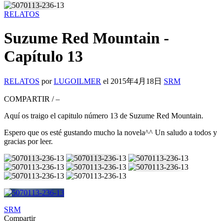
RELATOS
Suzume Red Mountain -
Capítulo 13
RELATOS
por
LUGOILMER
el
2015年4月18日
SRM
COMPARTIR
/
–
Aquí os traigo el capitulo número 13 de Suzume Red Mountain.
Espero que os esté gustando mucho la novela^^ Un saludo a todos y
gracias por leer.
SRM
Compartir