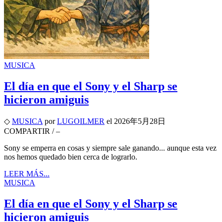
MUSICA
El día en que el Sony y el Sharp se
hicieron amiguis
◇
MUSICA
por
LUGOILMER
el
2026年5月28日
COMPARTIR
/
–
Sony se emperra en cosas y siempre sale ganando... aunque esta vez
nos hemos quedado bien cerca de lograrlo.
LEER MÁS...
MUSICA
El día en que el Sony y el Sharp se
hicieron amiguis