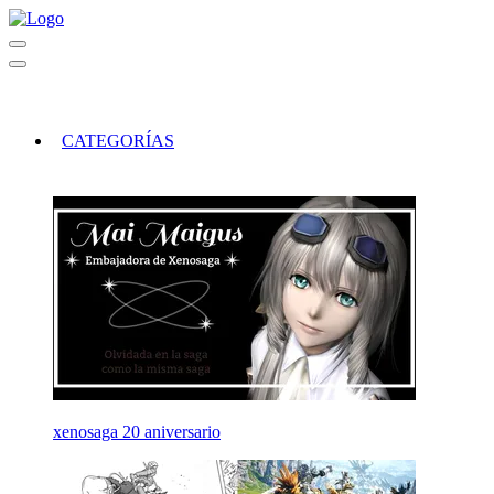
CATEGORÍAS
xenosaga 20 aniversario