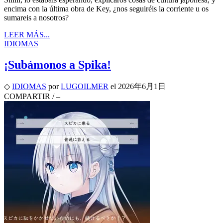
encima con la última obra de Key, ¿nos seguiréis la corriente u os
sumareis a nosotros?
LEER MÁS...
IDIOMAS
¡Subámonos a Spika!
◇
IDIOMAS
por
LUGOILMER
el
2026年6月1日
COMPARTIR
/
–