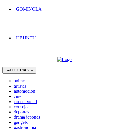
GOMINOLA
UBUNTU
CATEGORÍAS
＋
anime
artistas
automocion
cine
conectividad
consejos
deportes
drama japones
gadgets
gastronomia