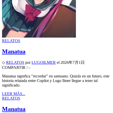
RELATOS
Manatua
◇
RELATOS
por
LUGOILMER
el
2026年7月1日
COMPARTIR
/
–
Manatua significa "recordar" en samoano. Quizás en un futuro, este
historia relatada entre Copilot y Lugo Ilmer llegue a tener tal
significado.
LEER MÁS...
RELATOS
Manatua