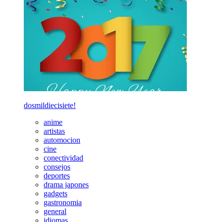
dosmildiecisiete!
anime
artistas
automocion
cine
conectividad
consejos
deportes
drama japones
gadgets
gastronomia
general
idiomas