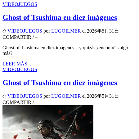
VIDEOJUEGOS
Ghost of Tsushima en diez imágenes
◇
VIDEOJUEGOS
por
LUGOILMER
el
2026年5月31日
COMPARTIR
/
–
Ghost of Tsushima en diez imágenes... y quizás ¿encontréis algo
más?
LEER MÁS...
VIDEOJUEGOS
Ghost of Tsushima en diez imágenes
◇
VIDEOJUEGOS
por
LUGOILMER
el
2026年5月31日
COMPARTIR
/
–