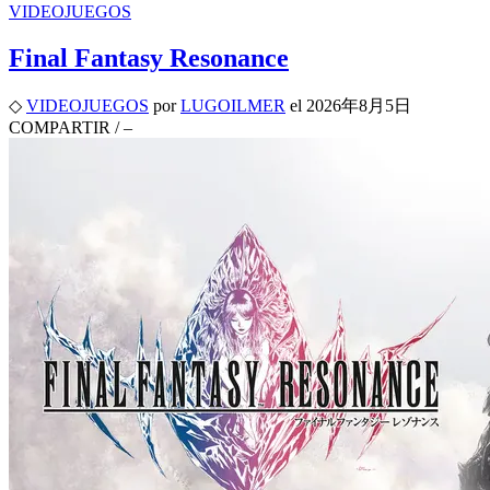
VIDEOJUEGOS
Final Fantasy Resonance
◇
VIDEOJUEGOS
por
LUGOILMER
el
2026年8月5日
COMPARTIR
/
–