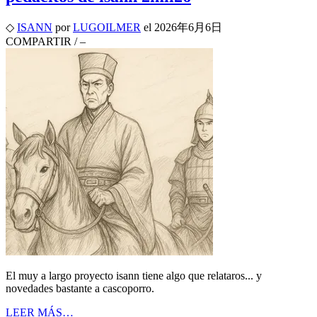
◇
ISANN
por
LUGOILMER
el
2026年6月6日
COMPARTIR
/
–
El muy a largo proyecto isann tiene algo que relataros... y
novedades bastante a cascoporro.
LEER MÁS…