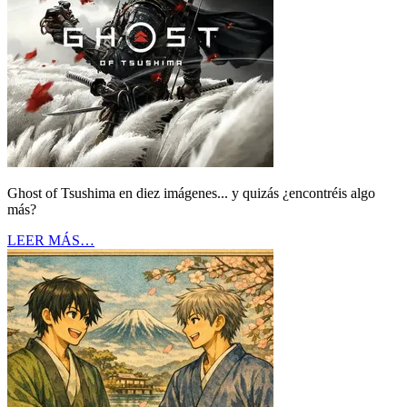
Ghost of Tsushima en diez imágenes... y quizás ¿encontréis algo
más?
LEER MÁS…