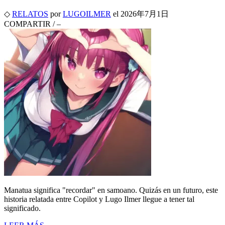
◇
RELATOS
por
LUGOILMER
el
2026年7月1日
COMPARTIR
/
–
Manatua significa "recordar" en samoano. Quizás en un futuro, este
historia relatada entre Copilot y Lugo Ilmer llegue a tener tal
significado.