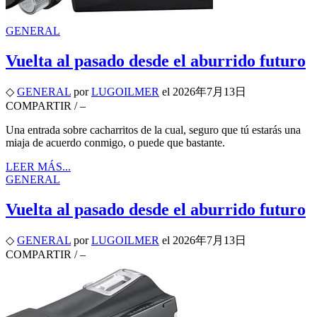
GENERAL
Vuelta al pasado desde el aburrido futuro
◇
GENERAL
por
LUGOILMER
el
2026年7月13日
COMPARTIR
/
–
Una entrada sobre cacharritos de la cual, seguro que tú estarás una
miaja de acuerdo conmigo, o puede que bastante.
LEER MÁS...
GENERAL
Vuelta al pasado desde el aburrido futuro
◇
GENERAL
por
LUGOILMER
el
2026年7月13日
COMPARTIR
/
–