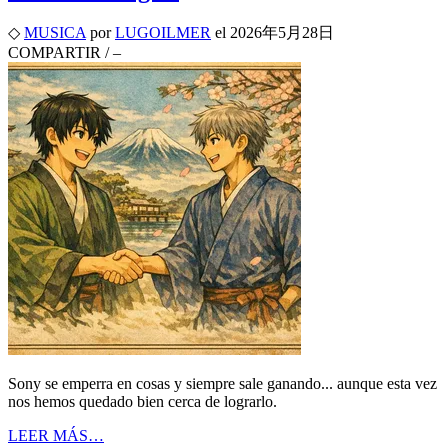
◇
MUSICA
por
LUGOILMER
el
2026年5月28日
COMPARTIR
/
–
Sony se emperra en cosas y siempre sale ganando... aunque esta vez
nos hemos quedado bien cerca de lograrlo.
LEER MÁS…