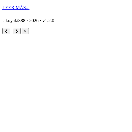
LEER MÁS...
takoyaki888 · 2026 ·
v1.2.0
❮
❯
×