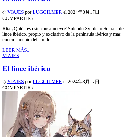
◇
VIAJES
por
LUGOILMER
el
2024年8月17日
COMPARTIR
/
–
Rita ¿Quién es este causa nuevo? Soldado Symbian Se trata del
lince ibérico, propio y exclusivo de la península ibérica y más
concretamente del sur de la …
LEER MÁS...
VIAJES
El lince ibérico
◇
VIAJES
por
LUGOILMER
el
2024年8月17日
COMPARTIR
/
–