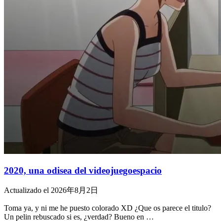
2020, una odisea del videojuegoespacio
Actualizado el 2026年8月2日
Toma ya, y ni me he puesto colorado XD ¿Que os parece el titulo?
Un pelin rebuscado si es, ¿verdad? Bueno en …