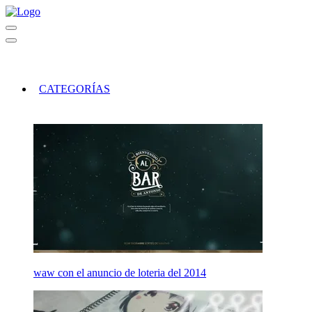
CATEGORÍAS
waw con el anuncio de loteria del 2014