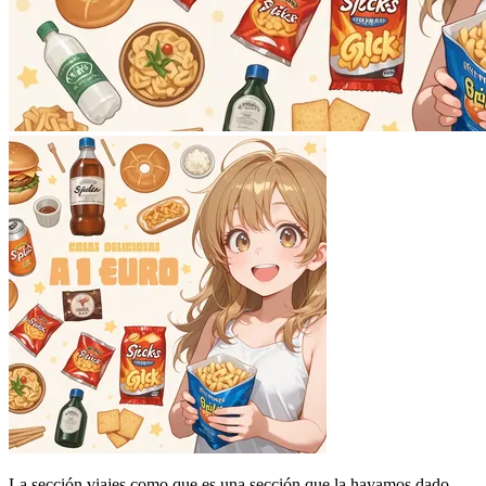
La sección viajes como que es una sección que la hayamos dado