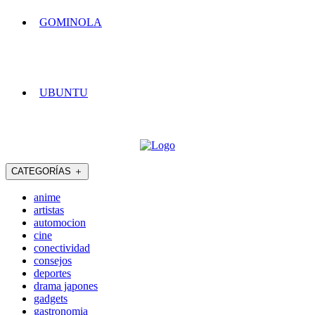
GOMINOLA
UBUNTU
CATEGORÍAS
＋
anime
artistas
automocion
cine
conectividad
consejos
deportes
drama japones
gadgets
gastronomia