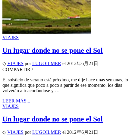
VIAJES
Un lugar donde no se pone el Sol
◇
VIAJES
por
LUGOILMER
el
2012年6月21日
COMPARTIR
/
–
El solsticio de verano está próximo, me dije hace unas semanas, lo
que significa que poco a poco a partir de ese momento, los días
volverán a ir acortándose y …
LEER MÁS...
VIAJES
Un lugar donde no se pone el Sol
◇
VIAJES
por
LUGOILMER
el
2012年6月21日