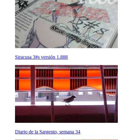
Siracusa 3#s versión 1.888
Diario de la Sargento, semana 34