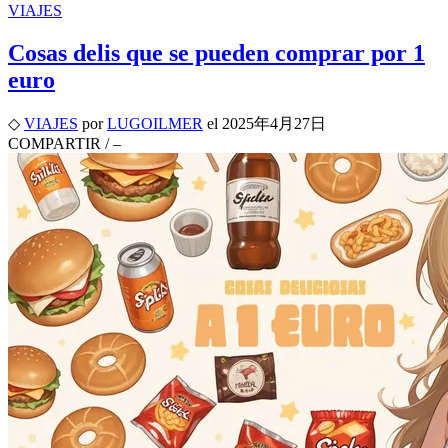
VIAJES
Cosas delis que se pueden comprar por 1
euro
◇
VIAJES
por
LUGOILMER
el
2025年4月27日
COMPARTIR
/
–